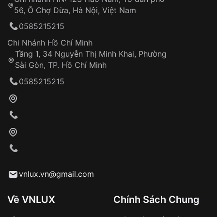
56, Ô Chợ Dừa, Hà Nội, Việt Nam
0585215215
Chi Nhánh Hồ Chí Minh
Tầng 1, 34 Nguyễn Thị Minh Khai, Phường
Sài Gòn, TP. Hồ Chí Minh
0585215215
vnlux.vn@gmail.com
Về VNLUX
Chính Sách Chung