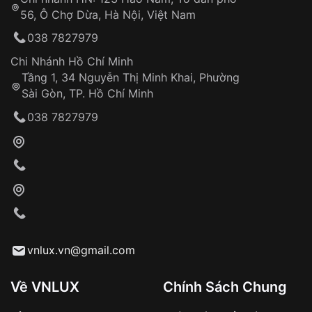
56, Ô Chợ Dừa, Hà Nội, Việt Nam
038 7827979
Chi Nhánh Hồ Chí Minh
Tầng 1, 34 Nguyễn Thị Minh Khai, Phường
Sài Gòn, TP. Hồ Chí Minh
038 7827979
vnlux.vn@gmail.com
Về VNLUX
Chính Sách Chung