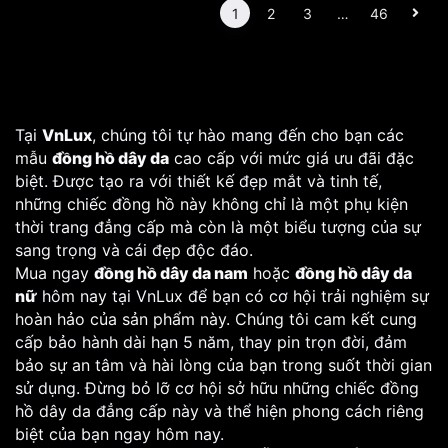
1
2
3
…
46
Tại
VnLux
, chúng tôi tự hào mang đến cho bạn các
mẫu
đồng hồ dây da
cao cấp với mức giá ưu đãi đặc
biệt. Được tạo ra với thiết kế đẹp mắt và tinh tế,
những chiếc đồng hồ này không chỉ là một phụ kiện
thời trang đẳng cấp mà còn là một biểu tượng của sự
sang trọng và cái đẹp độc đáo.
Mua ngay
đồng hồ dây da nam
hoặc
đồng hồ dây da
nữ
hôm nay tại VnLux để bạn có cơ hội trải nghiệm sự
hoàn hảo của sản phẩm này. Chúng tôi cam kết cung
cấp bảo hành dài hạn 5 năm, thay pin trọn đời, đảm
bảo sự an tâm và hài lòng của bạn trong suốt thời gian
sử dụng. Đừng bỏ lỡ cơ hội sở hữu những chiếc đồng
hồ dây da đẳng cấp này và thể hiện phong cách riêng
biệt của bạn ngay hôm nay.