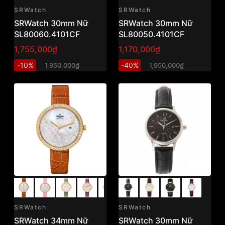
SRWatch
SRWatch
SRWatch 30mm Nữ
SRWatch 30mm Nữ
SL80060.4101CF
SL80050.4101CF
1,755,000₫
1,170,000₫
-10%
-40%
1,950,000₫
1,950,000₫
SRWatch
SRWatch
SRWatch 34mm Nữ
SRWatch 30mm Nữ