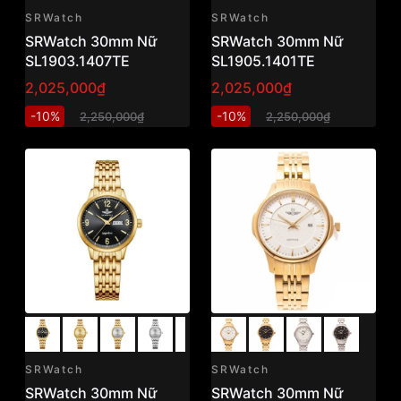
SRWatch
SRWatch
SRWatch 30mm Nữ
SRWatch 30mm Nữ
SL1903.1407TE
SL1905.1401TE
2,025,000₫
2,025,000₫
-10%
-10%
2,250,000₫
2,250,000₫
SRWatch
SRWatch
SRWatch 30mm Nữ
SRWatch 30mm Nữ