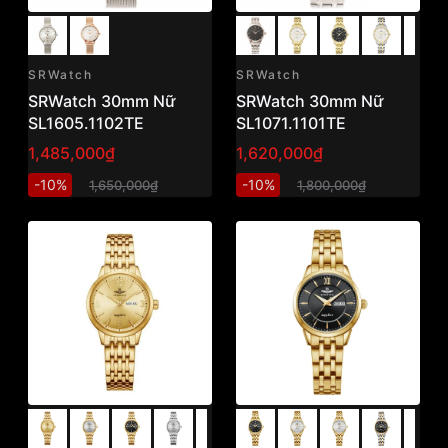
SRWatch
SRWatch
SRWatch 30mm Nữ
SRWatch 30mm Nữ
SL1605.1102TE
SL1071.1101TE
1,485,000₫
1,620,000₫
-10%
-10%
1,650,000₫
1,800,000₫