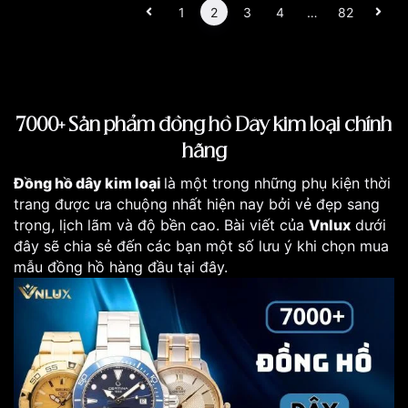
1
2
3
4
…
82
7000+ Sản phẩm đồng hồ Dây kim loại chính
hãng
Đồng hồ dây kim loại
là một trong những phụ kiện thời
trang được ưa chuộng nhất hiện nay bởi vẻ đẹp sang
trọng, lịch lãm và độ bền cao. Bài viết của
Vnlux
dưới
đây sẽ chia sẻ đến các bạn một số lưu ý khi chọn mua
mẫu đồng hồ hàng đầu tại đây.