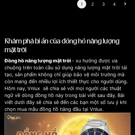
1
2
3
4
Khám phá bí ẩn của đồng hồ năng lượng
mặt trời
Đồng hồ năng lượng mặt trời
- xu hướng được ưa
chuộng trên toàn cầu sử dụng năng lượng mặt trời tái
tạo, sản phẩm không chỉ giúp bảo vệ môi trường mà
còn mang đến nhiều lợi ích thiết thực cho người dùng.
Hôm nay, Vnlux sẽ chia sẻ với mọi người các thuật
ngữ về dòng đồng hồ này trong bài viết sau đây. Bài
viết dưới đây sẽ chia sẻ đến các bạn một số lưu ý khi
chọn mua mẫu đồng hồ hàng đầu tại Vnlux.