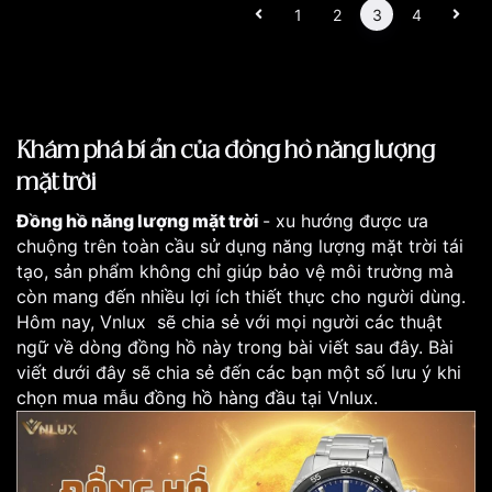
1
2
3
4
Khám phá bí ẩn của đồng hồ năng lượng
mặt trời
Đồng hồ năng lượng mặt trời
- xu hướng được ưa
chuộng trên toàn cầu sử dụng năng lượng mặt trời tái
tạo, sản phẩm không chỉ giúp bảo vệ môi trường mà
còn mang đến nhiều lợi ích thiết thực cho người dùng.
Hôm nay, Vnlux sẽ chia sẻ với mọi người các thuật
ngữ về dòng đồng hồ này trong bài viết sau đây. Bài
viết dưới đây sẽ chia sẻ đến các bạn một số lưu ý khi
chọn mua mẫu đồng hồ hàng đầu tại Vnlux.