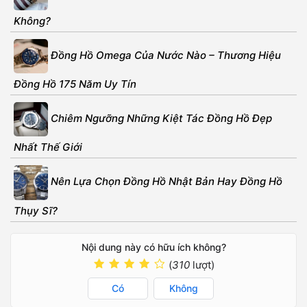
Không?
Đồng Hồ Omega Của Nước Nào – Thương Hiệu
Đồng Hồ 175 Năm Uy Tín
Chiêm Ngưỡng Những Kiệt Tác Đồng Hồ Đẹp
Nhất Thế Giới
Nên Lựa Chọn Đồng Hồ Nhật Bản Hay Đồng Hồ
Thụy Sĩ?
Nội dung này có hữu ích không?
(
310
lượt)
Có
Không