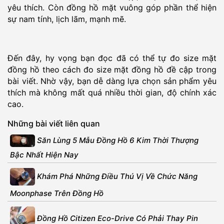
yêu thích. Còn đồng hồ mặt vuông góp phần thể hiện
sự nam tính, lịch lãm, mạnh mẽ.
Đến đây, hy vọng bạn đọc đã có thể tự đo size mặt
đồng hồ theo cách đo size mặt đồng hồ đề cập trong
bài viết. Nhờ vậy, bạn dễ dàng lựa chọn sản phẩm yêu
thích mà không mất quá nhiều thời gian, độ chính xác
cao.
Những bài viết liên quan
Săn Lùng 5 Mẫu Đồng Hồ 6 Kim Thời Thượng
Bậc Nhất Hiện Nay
Khám Phá Những Điều Thú Vị Về Chức Năng
Moonphase Trên Đồng Hồ
Đồng Hồ Citizen Eco-Drive Có Phải Thay Pin