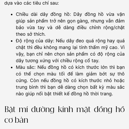
dựa vào các tiêu chí sau:
Chiều dài dây đồng hồ: Dây đồng hồ vừa vặn
giúp sản phẩm trở nên gọn gàng, nhưng vẫn đảm
bảo vừa tay và dễ dàng điều chỉnh rộng/chật
theo sở thích.
Độ rộng của dây: Nếu dây đeo quá rộng hay quá
chật thì đều không mang lại tính thẩm mỹ cao. Vì
vậy, bạn chỉ nên chọn sản phẩm có độ rộng của
dây tương xứng với chiều rộng cổ tay.
Màu sắc: Nếu đồng hồ có kích thước lớn thì bạn
có thể chọn màu tối để làm giảm bớt sự thô
cứng. Còn nếu đồng hồ có kích thước nhỏ hoặc
trung bình thì bạn dễ dàng chọn bất kỳ màu sắc
nào giúp nổi bật thiết kế đồng hồ thời trang.
Bật mí đường kính mặt đồng hồ
cơ bản