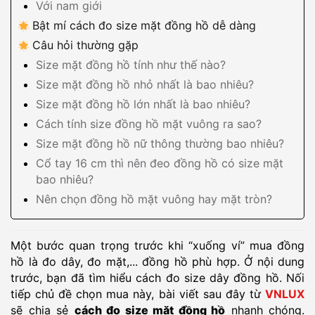
Với nam giới
Bật mí cách đo size mặt đồng hồ dễ dàng
Câu hỏi thường gặp
Size mặt đồng hồ tính như thế nào?
Size mặt đồng hồ nhỏ nhất là bao nhiêu?
Size mặt đồng hồ lớn nhất là bao nhiêu?
Cách tính size đồng hồ mặt vuông ra sao?
Size mặt đồng hồ nữ thông thường bao nhiêu?
Cổ tay 16 cm thì nên đeo đồng hồ có size mặt
bao nhiêu?
Nên chọn đồng hồ mặt vuông hay mặt tròn?
Một bước quan trọng trước khi “xuống ví” mua đồng
hồ là đo dây, đo mặt,... đồng hồ phù hợp. Ở nội dung
trước, bạn đã tìm hiểu cách đo size dây đồng hồ. Nối
tiếp chủ đề chọn mua này, bài viết sau đây từ
VNLUX
sẽ chia sẻ
cách đo size mặt đồng hồ
nhanh chóng.