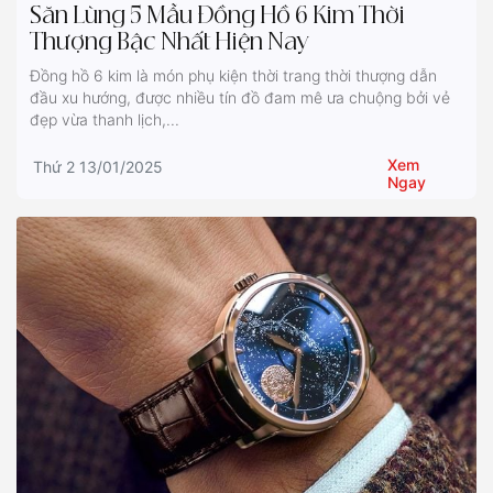
Săn Lùng 5 Mẫu Đồng Hồ 6 Kim Thời
Thượng Bậc Nhất Hiện Nay
Đồng hồ 6 kim là món phụ kiện thời trang thời thượng dẫn
đầu xu hướng, được nhiều tín đồ đam mê ưa chuộng bởi vẻ
đẹp vừa thanh lịch,...
Xem
Thứ 2 13/01/2025
Ngay