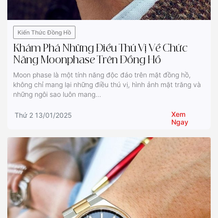
Kiến Thức Đồng Hồ
Khám Phá Những Điều Thú Vị Về Chức
Năng Moonphase Trên Đồng Hồ
Moon phase là một tính năng độc đáo trên mặt đồng hồ,
không chỉ mang lại những điều thú vị, hình ảnh mặt trăng và
những ngôi sao luôn mang...
Xem
Thứ 2 13/01/2025
Ngay