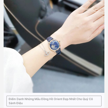
Điểm Danh Những Mẫu Đồng Hồ Orient Đẹp Nhất Cho Quý Cô
Sành Điệu