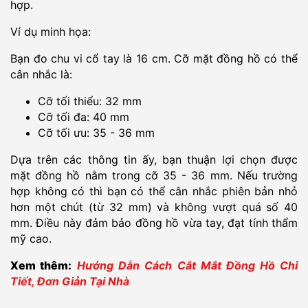
hợp.
Ví dụ minh họa:
Bạn đo chu vi cổ tay là 16 cm. Cỡ mặt đồng hồ có thể
cân nhắc là:
Cỡ tối thiểu: 32 mm
Cỡ tối đa: 40 mm
Cỡ tối ưu: 35 - 36 mm
Dựa trên các thông tin ấy, bạn thuận lợi chọn được
mặt đồng hồ nằm trong cỡ 35 - 36 mm. Nếu trường
hợp không có thì bạn có thể cân nhắc phiên bản nhỏ
hơn một chút (từ 32 mm) và không vượt quá số 40
mm. Điều này đảm bảo đồng hồ vừa tay, đạt tính thẩm
mỹ cao.
Xem thêm:
Hướng Dẫn Cách Cắt Mắt Đồng Hồ Chi
Tiết, Đơn Giản Tại Nhà