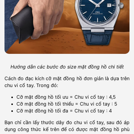
Hướng dẫn các bước đo size mặt đồng hồ chi tiết
Cách đo đạc kích cỡ mặt đồng hồ đơn giản là dựa trên
chu vi cổ tay. Trong đó:
Cỡ mặt đồng hồ tối ưu = Chu vi cổ tay : 4,5
Cỡ mặt đồng hồ tối thiểu = Chu vi cổ tay : 5
Cỡ mặt đồng hồ tối đa = Chu vi cổ tay : 4
Bạn chỉ cần lấy thước dây đo chu vi cổ tay, sau đó áp
dụng công thức kể trên để có được mặt đồng hồ phù