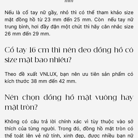
mm
Nếu là cổ tay nữ gầy, nhỏ thì có thể tham khảo size
mặt đồng hồ từ 23 mm đến 25 mm. Còn nếu tay nữ
trung bình, hơi đầy đặn một chút thì hãy cân nhắc size
26 mm đến 29 mm.
Cổ tay 16 cm thì nên đeo đồng hồ có
size mặt bao nhiêu?
Theo đề xuất VNLUX, bạn nên ưu tiên sản phẩm có
kích thước 38 mm đến 42 mm.
Nên chọn đồng hồ mặt vuông hay
mặt tròn?
Không có câu trả lời chính xác vì tùy thuộc vào sở
thích của từng người. Trong đó, đồng hồ mặt tròn có
thể toát lên vẻ nữ tính, xinh đẹp, được nhiều bạn nữ