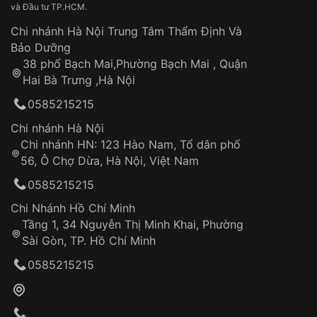
và Đầu tư TP.HCM.
Chi nhánh Hà Nội Trung Tâm Thẩm Định Và
Bảo Dưỡng
38 phố Bạch Mai,Phường Bạch Mai , Quận
Hai Bà Trưng ,Hà Nội
0585215215
Chi nhánh Hà Nội
Chi nhánh HN: 123 Hào Nam, Tổ dân phố
56, Ô Chợ Dừa, Hà Nội, Việt Nam
0585215215
Chi Nhánh Hồ Chí Minh
Tầng 1, 34 Nguyễn Thị Minh Khai, Phường
Sài Gòn, TP. Hồ Chí Minh
0585215215