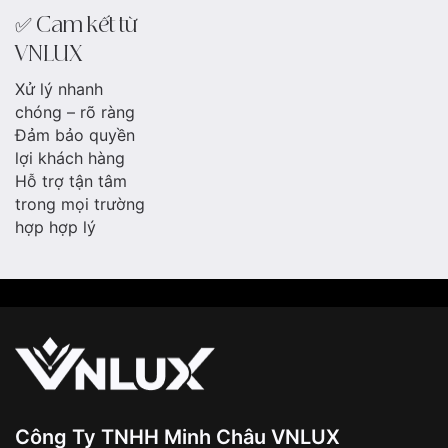
✅ Cam kết từ
VNLUX
Xử lý nhanh
chóng – rõ ràng
Đảm bảo quyền
lợi khách hàng
Hỗ trợ tận tâm
trong mọi trường
hợp hợp lý
Công Ty TNHH Minh Châu VNLUX