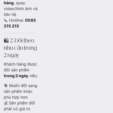
hàng
, quay
video/hình ảnh và
liên hệ
📞 Hotline:
0585
215 215
🛍️ 2. Đổi theo
nhu cầu trong
2 ngày
Khách hàng được
đổi sản phẩm
trong 2 ngày
nếu:
🔄 Muốn đổi sang
sản phẩm khác
phù hợp hơn
💰 Sản phẩm đổi
phải có giá trị