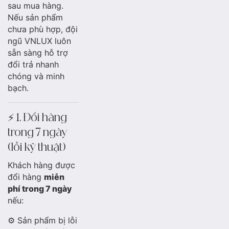
sau mua hàng.
Nếu sản phẩm
chưa phù hợp, đội
ngũ VNLUX luôn
sẵn sàng hỗ trợ
đổi trả nhanh
chóng và minh
bạch.
⚡ 1. Đổi hàng
trong 7 ngày
(lỗi kỹ thuật)
Khách hàng được
đổi hàng
miễn
phí trong 7 ngày
nếu:
⚙️ Sản phẩm bị lỗi