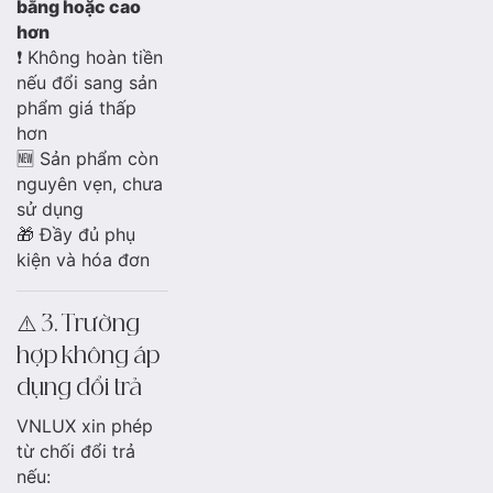
bằng hoặc cao
hơn
❗ Không hoàn tiền
nếu đổi sang sản
phẩm giá thấp
hơn
🆕 Sản phẩm còn
nguyên vẹn, chưa
sử dụng
🎁 Đầy đủ phụ
kiện và hóa đơn
⚠️ 3. Trường
hợp không áp
dụng đổi trả
VNLUX xin phép
từ chối đổi trả
nếu: