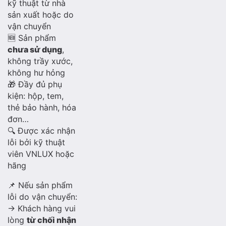
kỹ thuật từ nhà
sản xuất hoặc do
vận chuyển
🆕 Sản phẩm
chưa sử dụng
,
không trầy xước,
không hư hỏng
🎁 Đầy đủ phụ
kiện: hộp, tem,
thẻ bảo hành, hóa
đơn…
🔍 Được xác nhận
lỗi bởi kỹ thuật
viên VNLUX hoặc
hãng
📌 Nếu sản phẩm
lỗi do vận chuyển:
→ Khách hàng vui
lòng
từ chối nhận