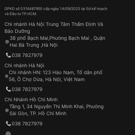
GPKD số 0316487950 cấp ngày 14/09/2023 tại Sở kế hoạch
và Đầu tư TP.HCM.
Chi nhánh Hà Nội Trung Tâm Thẩm Định Và
Bảo Dưỡng
38 phố Bạch Mai,Phường Bạch Mai , Quận
Hai Bà Trưng ,Hà Nội
038 7827979
Chi nhánh Hà Nội
Chi nhánh HN: 123 Hào Nam, Tổ dân phố
56, Ô Chợ Dừa, Hà Nội, Việt Nam
038 7827979
Chi Nhánh Hồ Chí Minh
Tầng 1, 34 Nguyễn Thị Minh Khai, Phường
Sài Gòn, TP. Hồ Chí Minh
038 7827979