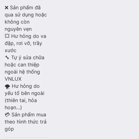
❌ Sản phẩm đã
qua sử dụng hoặc
không còn
nguyên vẹn
💥 Hư hỏng do va
đập, rơi vỡ, trầy
xước
🔧 Tự ý sửa chữa
hoặc can thiệp
ngoài hệ thống
VNLUX
🌪️ Hư hỏng do
yếu tố bên ngoài
(thiên tai, hỏa
hoạn…)
💳 Sản phẩm mua
theo hình thức trả
góp