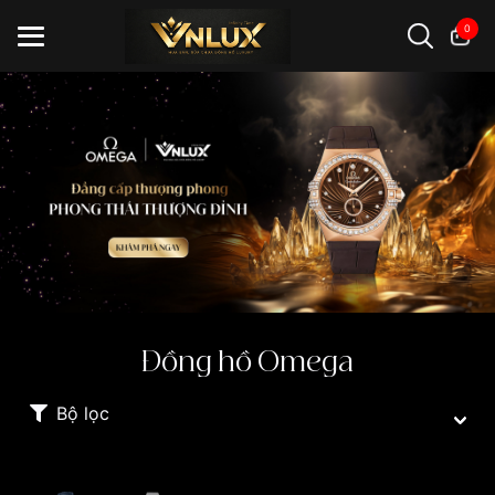
0
Đồng hồ casio
đồng hồ G-Shock
đồng hồ Orient
...
Đồng hồ Omega
Bộ lọc