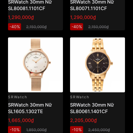
SRWatch 30mm Nữ
SRWatch 30mm Nữ
SL80081.1101CF
SL80071.1101CF
1,290,000₫
1,290,000₫
-40%
-40%
2,150,000₫
2,150,000₫
SRWatch
SRWatch
SRWatch 30mm Nữ
SRWatch 30mm Nữ
SL1605.1302TE
SL80061.1401CF
1,665,000₫
2,205,000₫
-10%
-10%
1,850,000₫
2,450,000₫