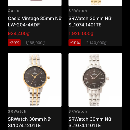
Casio
SRWatch
Casio Vintage 35mm Nữ
SRWatch 30mm Nữ
LW-204-4ADF
SL1074.1401TE
934,400₫
1,926,000₫
-20%
-10%
1,168,000₫
2,140,000₫
SRWatch
SRWatch
SRWatch 30mm Nữ
SRWatch 30mm Nữ
SL1074.1201TE
SL1074.1101TE