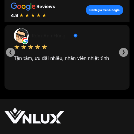
Reviews
Đánh giá trên Google
4.9
★★★★★
Rơm Anh Hùng
★★★★★
‹
›
Tận tâm, ưu đãi nhiều, nhân viên nhiệt tình