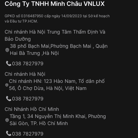
Công Ty TNHH Minh Châu VNLUX
GPKD số 0316487950 cấp ngày 14/09/2023 tại Sở kế hoạch
và Đầu tư TP.HCM.
Chi nhánh Hà Nội Trung Tâm Thẩm Định Và
Bảo Dưỡng
38 phố Bạch Mai,Phường Bạch Mai , Quận
Hai Bà Trưng ,Hà Nội
038 7827979
Chi nhánh Hà Nội
Chi nhánh HN: 123 Hào Nam, Tổ dân phố
56, Ô Chợ Dừa, Hà Nội, Việt Nam
038 7827979
Chi Nhánh Hồ Chí Minh
Tầng 1, 34 Nguyễn Thị Minh Khai, Phường
Sài Gòn, TP. Hồ Chí Minh
038 7827979