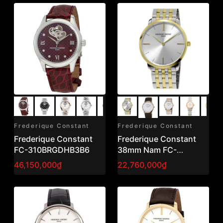
Frederique Constant
Frederique Constant
Frederique Constant
Frederique Constant
FC-310BRGDHB3B6
38mm Nam FC-
200V5S33B
46,150,000₫
22,760,000₫