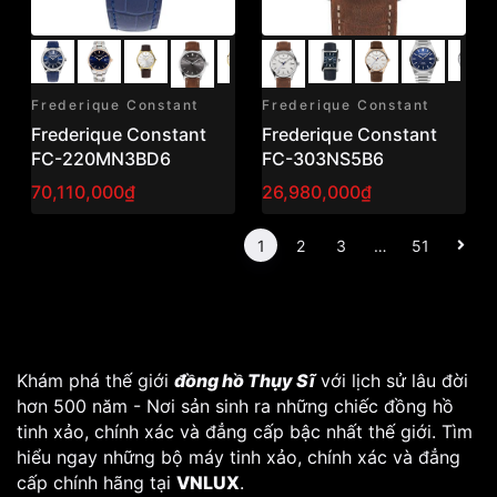
Frederique Constant
Frederique Constant
Frederique Constant
Frederique Constant
FC-220MN3BD6
FC-303NS5B6
70,110,000₫
26,980,000₫
1
2
3
…
51
Khám phá thế giới
đồng hồ Thụy Sĩ
với lịch sử lâu đời
hơn 500 năm - Nơi sản sinh ra những chiếc đồng hồ
tinh xảo, chính xác và đẳng cấp bậc nhất thế giới. Tìm
hiểu ngay những bộ máy tinh xảo, chính xác và đẳng
cấp chính hãng tại
VNLUX
.