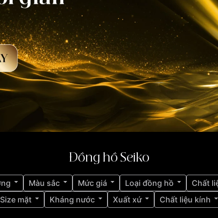
Đồng hồ Seiko
ợng
Màu sắc
Mức giá
Loại đồng hồ
Chất li
Size mặt
Kháng nước
Xuất xứ
Chất liệu kính