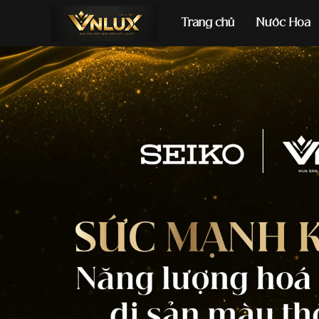
Trang chủ
Nước Hoa
Đồng hồ casio
đ