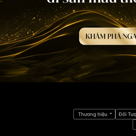
Thương hiệu
Đối Tư