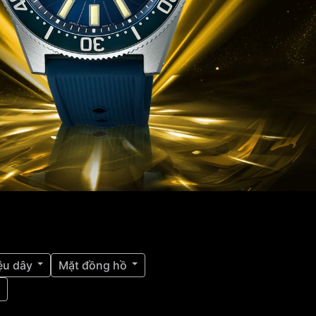
ệu dây
Mặt đồng hồ