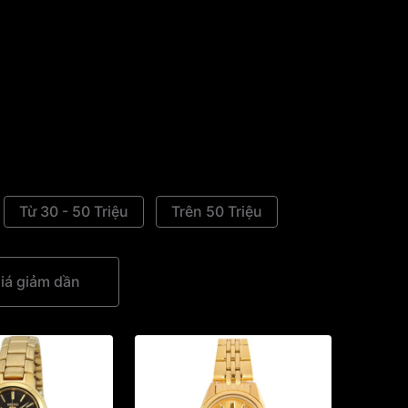
Từ 30 - 50 Triệu
Trên 50 Triệu
iá giảm dần