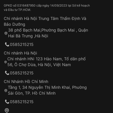
GPKD số 0316487950 cấp ngày 14/09/2023 tại Sở kế hoạch
và Đầu tư TP.HCM.
Chi nhánh Hà Nội Trung Tâm Thẩm Định Và
Bảo Dưỡng
38 phố Bạch Mai,Phường Bạch Mai , Quận
Hai Bà Trưng ,Hà Nội
0585215215
Chi nhánh Hà Nội
Chi nhánh HN: 123 Hào Nam, Tổ dân phố
56, Ô Chợ Dừa, Hà Nội, Việt Nam
0585215215
Chi Nhánh Hồ Chí Minh
Tầng 1, 34 Nguyễn Thị Minh Khai, Phường
Sài Gòn, TP. Hồ Chí Minh
0585215215