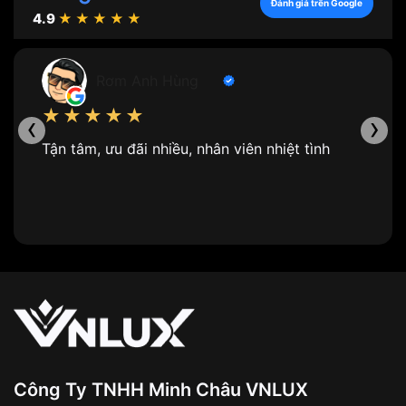
Đánh giá trên Google
4.9
★★★★★
Rơm Anh Hùng
★★★★★
‹
›
Tận tâm, ưu đãi nhiều, nhân viên nhiệt tình
Công Ty TNHH Minh Châu VNLUX