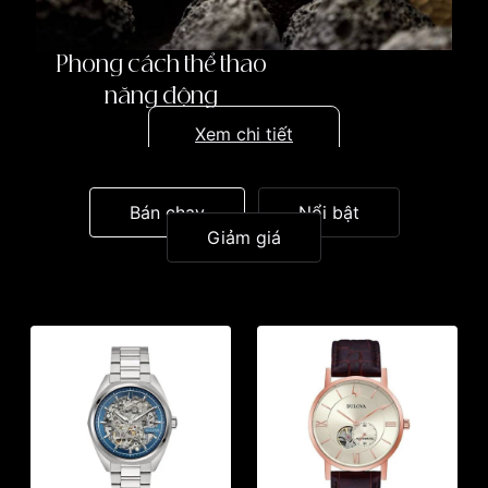
Phong cách thể thao
năng động
Xem chi tiết
Bán chạy
Nổi bật
Giảm giá