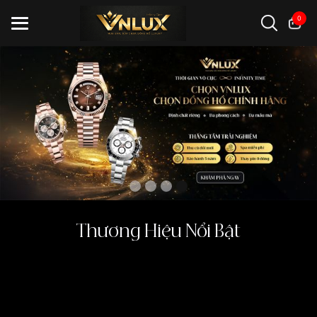
0
Đồng hồ casio
đồng hồ G-Shock
đồng hồ Orient
...
Thương Hiệu Nổi Bật