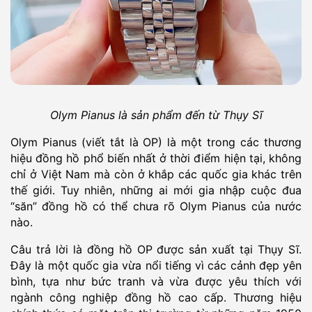
Olym Pianus là sản phẩm đến từ Thụy Sĩ
Olym Pianus (viết tắt là OP) là một trong các thương
hiệu đồng hồ phổ biến nhất ở thời điểm hiện tại, không
chỉ ở Việt Nam mà còn ở khắp các quốc gia khác trên
thế giới. Tuy nhiên, những ai mới gia nhập cuộc đua
“săn” đồng hồ có thể chưa rõ Olym Pianus của nước
nào.
Câu trả lời là đồng hồ OP được sản xuất tại Thụy Sĩ.
Đây là một quốc gia vừa nổi tiếng vì các cảnh đẹp yên
bình, tựa như bức tranh và vừa được yêu thích với
ngành công nghiệp đồng hồ cao cấp. Thương hiệu