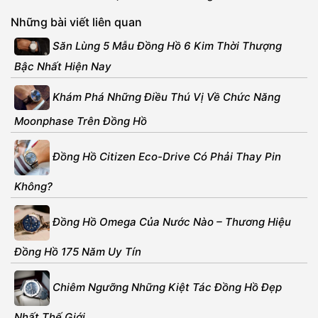
Những bài viết liên quan
Săn Lùng 5 Mẫu Đồng Hồ 6 Kim Thời Thượng
Bậc Nhất Hiện Nay
Khám Phá Những Điều Thú Vị Về Chức Năng
Moonphase Trên Đồng Hồ
Đồng Hồ Citizen Eco-Drive Có Phải Thay Pin
Không?
Đồng Hồ Omega Của Nước Nào – Thương Hiệu
Đồng Hồ 175 Năm Uy Tín
Chiêm Ngưỡng Những Kiệt Tác Đồng Hồ Đẹp
Nhất Thế Giới