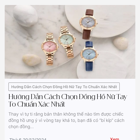
Hướng Dẫn Cách Chọn Đồng Hồ Nữ Tay To Chuẩn Xác Nhất
Hướng Dẫn Cách Chọn Đồng Hồ Nữ Tay
To Chuẩn Xác Nhất
Thay vì tự ti rằng bản thân không thể nào tìm được chiếc
đồng hồ ưng ý vì vòng tay khá to, bạn đã có “bí kíp” cách
chọn đồng...
Xem
Thứ 6 20/12/2024