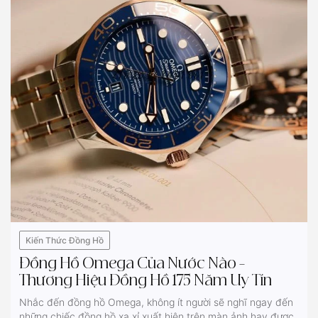
Kiến Thức Đồng Hồ
Đồng Hồ Omega Của Nước Nào –
Thương Hiệu Đồng Hồ 175 Năm Uy Tín
Nhắc đến đồng hồ Omega, không ít người sẽ nghĩ ngay đến
những chiếc đồng hồ xa xỉ xuất hiện trên màn ảnh hay được