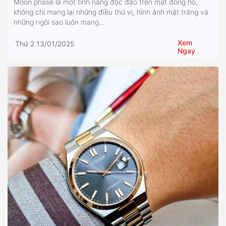
Moon phase là một tính năng độc đáo trên mặt đồng hồ,
không chỉ mang lại những điều thú vị, hình ảnh mặt trăng và
những ngôi sao luôn mang...
Xem
Thứ 2 13/01/2025
Ngay