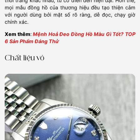
thời trang khác nhau, từ cổ điển đến hiện đại. Hơn thế,
mọi mẫu đồng hồ của thương hiệu đều tạo thiện cảm
với người dùng bởi mặt số rõ ràng, dễ đọc, chạy giờ
chính xác.
Xem thêm
:
Mệnh Hoả Đeo Đồng Hồ Màu Gì Tốt? TOP
6 Sản Phẩm Đáng Thử
Chất liệu vỏ