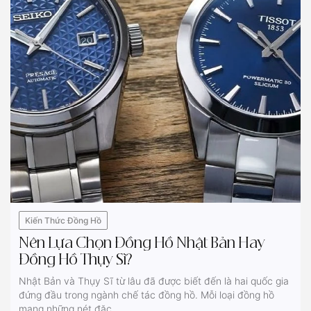
Kiến Thức Đồng Hồ
Nên Lựa Chọn Đồng Hồ Nhật Bản Hay
Đồng Hồ Thụy Sĩ?
Nhật Bản và Thụy Sĩ từ lâu đã được biết đến là hai quốc gia
đứng đầu trong ngành chế tác đồng hồ. Mỗi loại đồng hồ
mang những nét đặc...