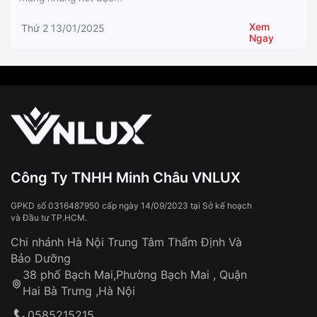
Xem
Thứ 2 13/01/2025
Ngay
Công Ty TNHH Minh Châu VNLUX
GPKD số 0316487950 cấp ngày 14/09/2023 tại Sở kế hoạch
và Đầu tư TP.HCM.
Chi nhánh Hà Nội Trung Tâm Thẩm Định Và
Bảo Dưỡng
38 phố Bạch Mai,Phường Bạch Mai , Quận
Hai Bà Trưng ,Hà Nội
0585215215