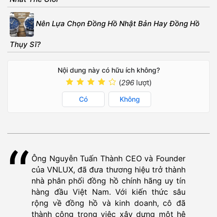
Nên Lựa Chọn Đồng Hồ Nhật Bản Hay Đồng Hồ
Thụy Sĩ?
Nội dung này có hữu ích không?
(
296
lượt)
Có
Không
Ông Nguyễn Tuấn Thành CEO và Founder
của VNLUX, đã đưa thương hiệu trở thành
nhà phân phối đồng hồ chính hãng uy tín
hàng đầu Việt Nam. Với kiến thức sâu
rộng về đồng hồ và kinh doanh, cô đã
thành công trong việc xây dựng một hệ