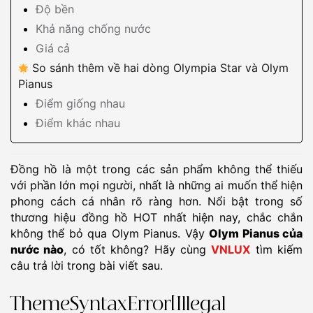
Độ bền
Khả năng chống nước
Giá cả
So sánh thêm về hai dòng Olympia Star và Olym
Pianus
Điểm giống nhau
Điểm khác nhau
Đồng hồ là một trong các sản phẩm không thể thiếu
với phần lớn mọi người, nhất là những ai muốn thể hiện
phong cách cá nhân rõ ràng hơn. Nổi bật trong số
thương hiệu đồng hồ HOT nhất hiện nay, chắc chắn
không thể bỏ qua Olym Pianus. Vậy
Olym Pianus của
nước nào
, có tốt không? Hãy cùng
VNLUX
tìm kiếm
câu trả lời trong bài viết sau.
ThemeSyntaxError[Illegal