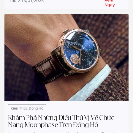
Thứ 2 13/01/2025
Ngay
Kiến Thức Đồng Hồ
Khám Phá Những Điều Thú Vị Về Chức
Năng Moonphase Trên Đồng Hồ