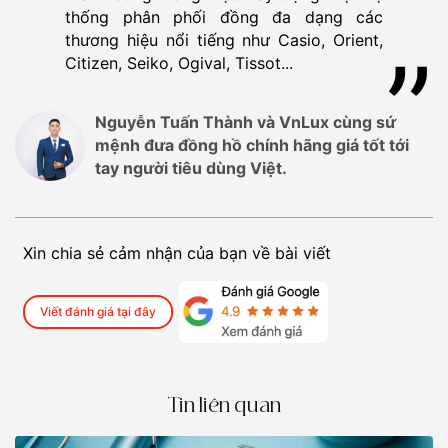
thống phân phối đồng đa dạng các
thương hiệu nổi tiếng như Casio, Orient,
Citizen, Seiko, Ogival, Tissot...
Nguyễn Tuấn Thành và VnLux cùng sứ
mệnh đưa đồng hồ chính hãng giá tốt tới
tay người tiêu dùng Việt.
Xin chia sẻ cảm nhận của bạn về bài viết
Viết đánh giá tại đây
Tin liên quan