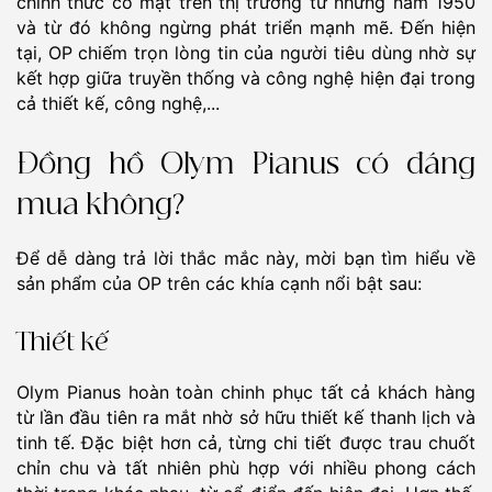
chính thức có mặt trên thị trường từ những năm 1950
và từ đó không ngừng phát triển mạnh mẽ. Đến hiện
tại, OP chiếm trọn lòng tin của người tiêu dùng nhờ sự
kết hợp giữa truyền thống và công nghệ hiện đại trong
cả thiết kế, công nghệ,...
Đồng hồ Olym Pianus có đáng
mua không?
Để dễ dàng trả lời thắc mắc này, mời bạn tìm hiểu về
sản phẩm của OP trên các khía cạnh nổi bật sau:
Thiết kế
Olym Pianus hoàn toàn chinh phục tất cả khách hàng
từ lần đầu tiên ra mắt nhờ sở hữu thiết kế thanh lịch và
tinh tế. Đặc biệt hơn cả, từng chi tiết được trau chuốt
chỉn chu và tất nhiên phù hợp với nhiều phong cách