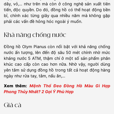
dây, vỏ,... như trên mà còn ở công nghệ sản xuất tiên
tiến, độc quyền. Do đó, đồng hồ có thể hoạt động bền
bỉ, chính xác từng giây qua nhiều năm mà không gặp
phải các vấn đề hỏng hóc ngoài ý muốn.
Khả năng chống nước
Đồng hồ Olym Pianus còn nổi bật với khả năng chống
nước ấn tượng, lên đến độ sâu 50 mét chính nhờ mức
kháng nước 5 ATM, thậm chí ở một số sản phẩm phân
khúc cao cấp còn cao hơn nữa. Nhờ vậy, người dùng
yên tâm sử dụng đồng hồ trong tất cả hoạt động hàng
ngày như rửa tay, tắm, nấu ăn,...
Xem thêm:
Mệnh Thổ Đeo Đồng Hồ Màu Gì Hợp
Phong Thủy Nhất? 2 Gợi Ý Phù Hợp
Giá cả