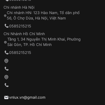
Chi nhánh Hà Nội
Chi nhánh HN: 123 Hào Nam, Tổ dân phố
56, Ô Chợ Dừa, Hà Nội, Việt Nam
0585215215
Chi Nhánh Hồ Chí Minh
Tầng 1, 34 Nguyễn Thị Minh Khai, Phường
Sài Gòn, TP. Hồ Chí Minh
0585215215
vnlux.vn@gmail.com