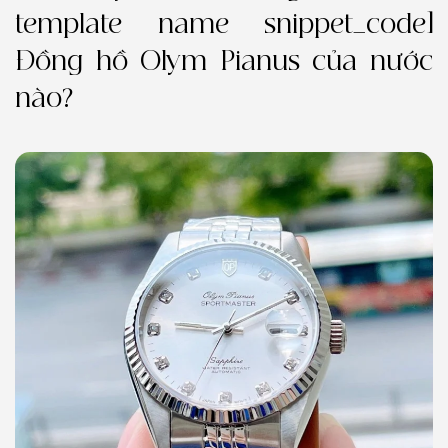
template name snippet_code]
Đồng hồ Olym Pianus của nước
nào?