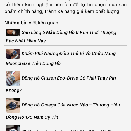
có thêm kinh nghiệm hữu ích để tự tin chọn mua sản
phẩm chính hãng, tránh xa hàng giả kém chất lượng.
Những bài viết liên quan
Săn Lùng 5 Mẫu Đồng Hồ 6 Kim Thời Thượng
Bậc Nhất Hiện Nay
Khám Phá Những Điều Thú Vị Về Chức Năng
Moonphase Trên Đồng Hồ
Đồng Hồ Citizen Eco-Drive Có Phải Thay Pin
Không?
Đồng Hồ Omega Của Nước Nào – Thương Hiệu
Đồng Hồ 175 Năm Uy Tín