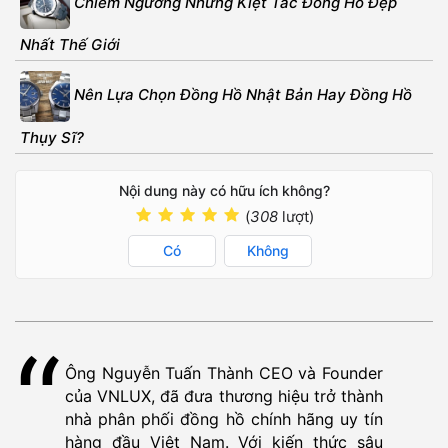
Chiêm Ngưỡng Những Kiệt Tác Đồng Hồ Đẹp
Nhất Thế Giới
Nên Lựa Chọn Đồng Hồ Nhật Bản Hay Đồng Hồ
Thụy Sĩ?
Nội dung này có hữu ích không?
(
308
lượt)
Có
Không
Ông Nguyễn Tuấn Thành CEO và Founder
của VNLUX, đã đưa thương hiệu trở thành
nhà phân phối đồng hồ chính hãng uy tín
hàng đầu Việt Nam. Với kiến thức sâu