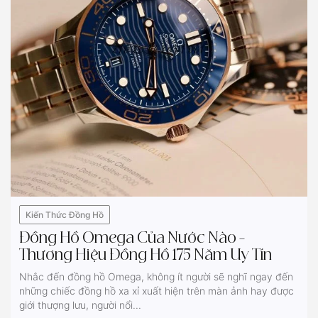
Kiến Thức Đồng Hồ
Đồng Hồ Omega Của Nước Nào –
Thương Hiệu Đồng Hồ 175 Năm Uy Tín
Nhắc đến đồng hồ Omega, không ít người sẽ nghĩ ngay đến
những chiếc đồng hồ xa xỉ xuất hiện trên màn ảnh hay được
giới thượng lưu, người nổi...