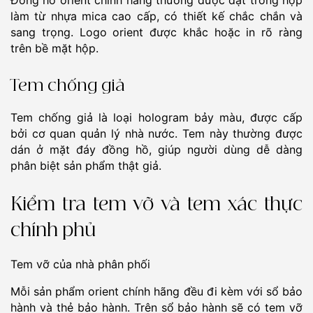
Đồng hồ orient chính hãng thường được đặt trong hộp
làm từ nhựa mica cao cấp, có thiết kế chắc chắn và
sang trọng. Logo orient được khắc hoặc in rõ ràng
trên bề mặt hộp.
Tem chống giả
Tem chống giả là loại hologram bảy màu, được cấp
bởi cơ quan quản lý nhà nước. Tem này thường được
dán ở mặt đáy đồng hồ, giúp người dùng dễ dàng
phân biệt sản phẩm thật giả.
Kiểm tra tem vỡ và tem xác thực
chính phủ
Tem vỡ của nhà phân phối
Mỗi sản phẩm orient chính hãng đều đi kèm với sổ bảo
hành và thẻ bảo hành. Trên sổ bảo hành sẽ có tem vỡ