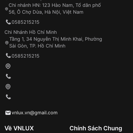
Chi nhánh HN: 123 Hào Nam, Tổ dân phố
56, Ô Chợ Dừa, Hà Nội, Việt Nam
0585215215
Chi Nhánh Hồ Chí Minh
Tầng 1, 34 Nguyễn Thị Minh Khai, Phường
Sài Gòn, TP. Hồ Chí Minh
0585215215
vnlux.vn@gmail.com
Về VNLUX
Chính Sách Chung