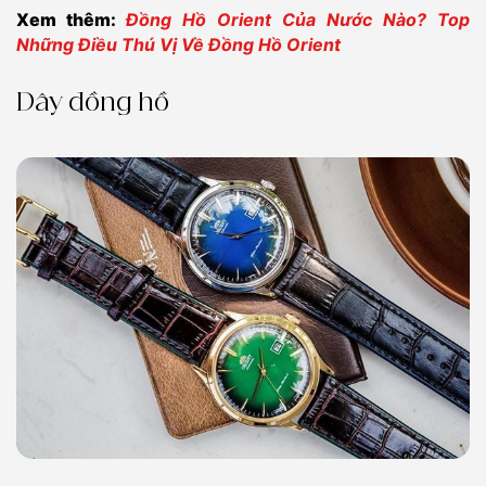
Xem thêm:
Đồng Hồ Orient Của Nước Nào? Top
Những Điều Thú Vị Về Đồng Hồ Orient
Dây đồng hồ