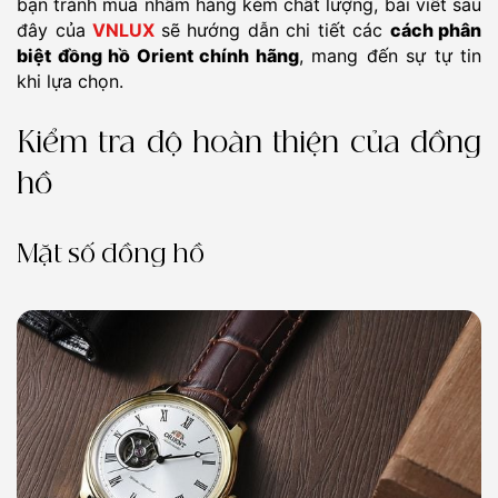
bạn tránh mua nhầm hàng kém chất lượng, bài viết sau
đây của
VNLUX
sẽ hướng dẫn chi tiết các
cách phân
biệt đồng hồ Orient chính hãng
, mang đến sự tự tin
khi lựa chọn.
Kiểm tra độ hoàn thiện của đồng
hồ
Mặt số đồng hồ