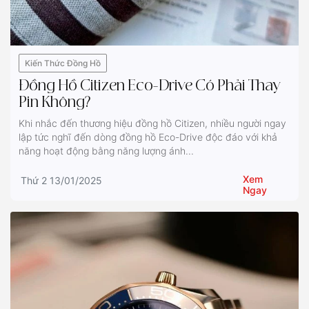
Kiến Thức Đồng Hồ
Đồng Hồ Citizen Eco-Drive Có Phải Thay
Pin Không?
Khi nhắc đến thương hiệu đồng hồ Citizen, nhiều người ngay
lập tức nghĩ đến dòng đồng hồ Eco-Drive độc đáo với khả
năng hoạt động bằng năng lượng ánh...
Xem
Thứ 2 13/01/2025
Ngay