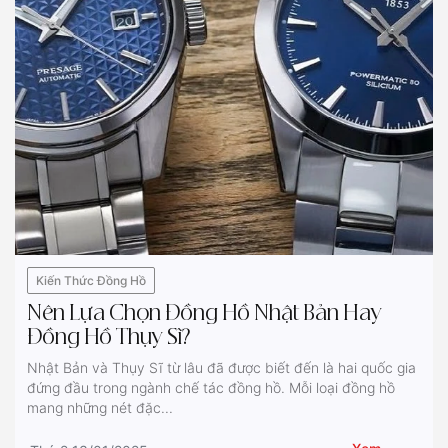
Kiến Thức Đồng Hồ
Nên Lựa Chọn Đồng Hồ Nhật Bản Hay
Đồng Hồ Thụy Sĩ?
Nhật Bản và Thụy Sĩ từ lâu đã được biết đến là hai quốc gia
đứng đầu trong ngành chế tác đồng hồ. Mỗi loại đồng hồ
mang những nét đặc...