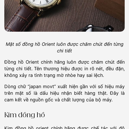
Mặt số đồng hồ Orient luôn được chăm chút đến từng
chi tiết
Đồng hồ Orient chính hãng luôn được chăm chút đến
từng chi tiết. Tên thương hiệu được in rõ nét, đều đặn,
không xảy ra tình trạng mờ nhòe hay sai lệch.
Dòng chữ “japan movt” xuất hiện gần với số hiệu máy
trên mặt số là dấu hiệu nhận biết hàng thật. Đây là
cam kết về nguồn gốc và chất lượng của bộ máy.
Kim đồng hồ
Kim đồng hồ orient chính hãng được chế tác với độ