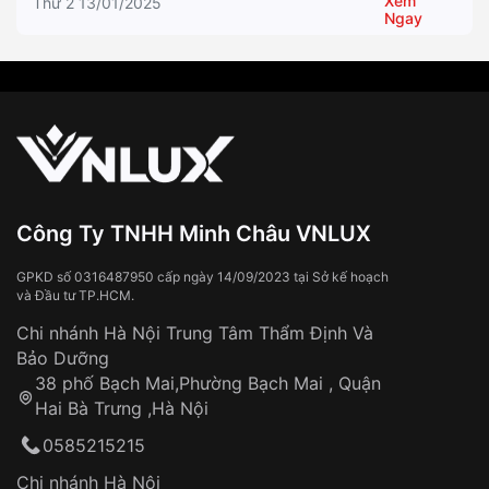
Xem
Thứ 2 13/01/2025
Ngay
Công Ty TNHH Minh Châu VNLUX
GPKD số 0316487950 cấp ngày 14/09/2023 tại Sở kế hoạch
và Đầu tư TP.HCM.
Chi nhánh Hà Nội Trung Tâm Thẩm Định Và
Bảo Dưỡng
38 phố Bạch Mai,Phường Bạch Mai , Quận
Hai Bà Trưng ,Hà Nội
0585215215
Chi nhánh Hà Nội