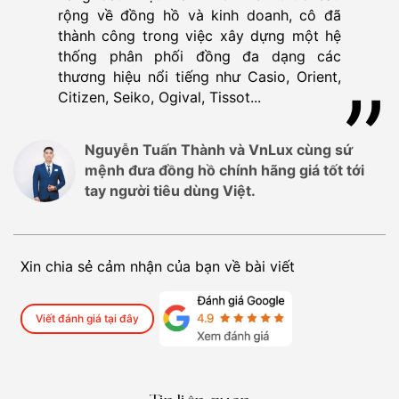
rộng về đồng hồ và kinh doanh, cô đã
thành công trong việc xây dựng một hệ
thống phân phối đồng đa dạng các
thương hiệu nổi tiếng như Casio, Orient,
Citizen, Seiko, Ogival, Tissot...
Nguyễn Tuấn Thành và VnLux cùng sứ
mệnh đưa đồng hồ chính hãng giá tốt tới
tay người tiêu dùng Việt.
Xin chia sẻ cảm nhận của bạn về bài viết
Viết đánh giá tại đây