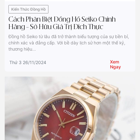
Kiến Thức Đồng Hồ
Cách Phân Biệt Đồng Hồ Seiko Chính
Hãng – Sở Hữu Giá Trị Đích Thực
Đồng hồ Seiko từ lâu đã trở thành biểu tượng của sự bền bỉ,
chính xác và đẳng cấp. Với bề dày lịch sử hơn một thế kỷ,
thương hiệu...
Xem
Thứ 3 26/11/2024
Ngay