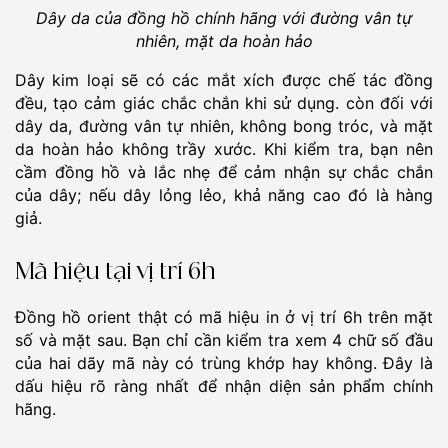
Dây da của đồng hồ chính hãng với đường vân tự
nhiên, mặt da hoàn hảo
Dây kim loại sẽ có các mắt xích được chế tác đồng
đều, tạo cảm giác chắc chắn khi sử dụng. còn đối với
dây da, đường vân tự nhiên, không bong tróc, và mặt
da hoàn hảo không trầy xước. Khi kiểm tra, bạn nên
cầm đồng hồ và lắc nhẹ để cảm nhận sự chắc chắn
của dây; nếu dây lỏng lẻo, khả năng cao đó là hàng
giả.
Mã hiệu tại vị trí 6h
Đồng hồ orient thật có mã hiệu in ở vị trí 6h trên mặt
số và mặt sau. Bạn chỉ cần kiểm tra xem 4 chữ số đầu
của hai dãy mã này có trùng khớp hay không. Đây là
dấu hiệu rõ ràng nhất để nhận diện sản phẩm chính
hãng.