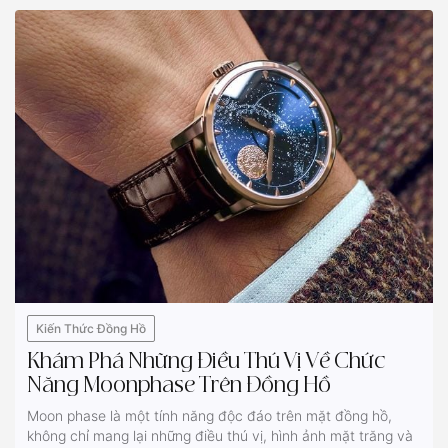
Kiến Thức Đồng Hồ
Khám Phá Những Điều Thú Vị Về Chức
Năng Moonphase Trên Đồng Hồ
Moon phase là một tính năng độc đáo trên mặt đồng hồ,
không chỉ mang lại những điều thú vị, hình ảnh mặt trăng và