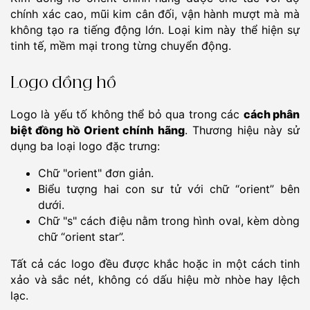
chính xác cao, mũi kim cân đối, vận hành mượt mà mà
không tạo ra tiếng động lớn. Loại kim này thể hiện sự
tinh tế, mềm mại trong từng chuyển động.
Logo đồng hồ
Logo là yếu tố không thể bỏ qua trong các
cách phân
biệt đồng hồ Orient chính hãng
. Thương hiệu này sử
dụng ba loại logo đặc trưng:
Chữ "orient" đơn giản.
Biểu tượng hai con sư tử với chữ “orient” bên
dưới.
Chữ "s" cách điệu nằm trong hình oval, kèm dòng
chữ “orient star”.
Tất cả các logo đều được khắc hoặc in một cách tinh
xảo và sắc nét, không có dấu hiệu mờ nhòe hay lệch
lạc.