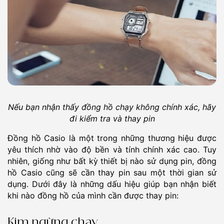
Nếu bạn nhận thấy đồng hồ chạy không chính xác, hãy
đi kiểm tra và thay pin
Đồng hồ Casio là một trong những thương hiệu được
yêu thích nhờ vào độ bền và tính chính xác cao. Tuy
nhiên, giống như bất kỳ thiết bị nào sử dụng pin, đồng
hồ Casio cũng sẽ cần thay pin sau một thời gian sử
dụng. Dưới đây là những dấu hiệu giúp bạn nhận biết
khi nào đồng hồ của mình cần được thay pin:
Kim ngừng chạy