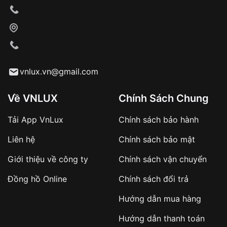
vnlux.vn@gmail.com
Về VNLUX
Chính Sách Chung
Tải App VnLux
Chính sách bảo hành
Liên hệ
Chính sách bảo mật
Giới thiệu về công ty
Chính sách vận chuyển
Đồng hồ Online
Chính sách đổi trả
Hướng dẫn mua hàng
Hướng dẫn thanh toán