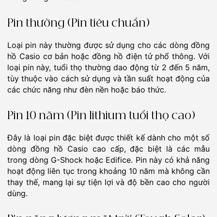
Pin thường (Pin tiêu chuẩn)
Loại pin này thường được sử dụng cho các dòng đồng
hồ Casio cơ bản hoặc đồng hồ điện tử phổ thông. Với
loại pin này, tuổi thọ thường dao động từ 2 đến 5 năm,
tùy thuộc vào cách sử dụng và tần suất hoạt động của
các chức năng như đèn nền hoặc báo thức.
Pin 10 năm (Pin lithium tuổi thọ cao)
Đây là loại pin đặc biệt được thiết kế dành cho một số
dòng đồng hồ Casio cao cấp, đặc biệt là các mẫu
trong dòng G-Shock hoặc Edifice. Pin này có khả năng
hoạt động liên tục trong khoảng 10 năm mà không cần
thay thế, mang lại sự tiện lợi và độ bền cao cho người
dùng.