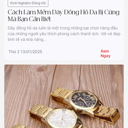
Kinh Nghiệm Đồng Hồ
Cách Làm Mềm Dây Đồng Hồ Da Bị Cứng
Mà Bạn Cần Biết
Dây đồng hồ da luôn là một trong những lựa chọn hàng đầu
của những người yêu thích phong cách thanh lịch. Với vẻ đẹp
tinh tế và khả năng...
Xem
Thứ 2 13/01/2025
Ngay