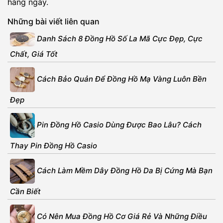
hàng ngày.
Những bài viết liên quan
Danh Sách 8 Đồng Hồ Số La Mã Cực Đẹp, Cực
Chất, Giá Tốt
Cách Bảo Quản Để Đồng Hồ Mạ Vàng Luôn Bền
Đẹp
Pin Đồng Hồ Casio Dùng Được Bao Lâu? Cách
Thay Pin Đồng Hồ Casio
Cách Làm Mềm Dây Đồng Hồ Da Bị Cứng Mà Bạn
Cần Biết
Có Nên Mua Đồng Hồ Cơ Giá Rẻ Và Những Điều