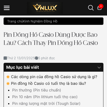
0
Trang chủ
Kinh Nghiệm Đồng Hồ
Đồng hồ casio
đồng hồ G-Shock
đồng hồ Orient
...
Pin Đồng Hồ Casio Dùng Được Bao
Lâu? Cách Thay Pin Đồng Hồ Casio
Thứ 2 13/01/2025
5 phút đọc
Mục lục bài viết
Các dòng pin của đồng hồ Casio sử dụng là gì?
Pin đồng hồ Casio có tuổi thọ là bao lâu?
Pin thường (Pin tiêu chuẩn)
Pin 10 năm (Pin lithium tuổi thọ cao)
Pin năng lượng mặt trời (Tough Solar)