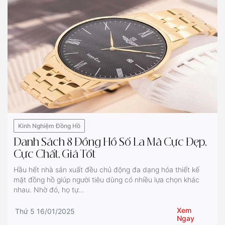
Kinh Nghiệm Đồng Hồ
Danh Sách 8 Đồng Hồ Số La Mã Cực Đẹp,
Cực Chất, Giá Tốt
Hầu hết nhà sản xuất đều chủ động đa dạng hóa thiết kế
mặt đồng hồ giúp người tiêu dùng có nhiều lựa chọn khác
nhau. Nhờ đó, họ tự...
Xem
Thứ 5 16/01/2025
Ngay