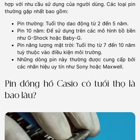
hợp với nhu cầu sử dụng của người dùng. Các loại pin
thường gặp nhất bao gồm:
Pin thường: Tuổi thọ dao động từ 2 đến 5 năm.
Pin 10 năm: Để sử dụng trên các mô hình bồ bền
như G-Shock hoặc Baby-G.
Pin năng lượng mặt trời: Tuổi thọ từ 7 đến 10 năm
tuỳ thuộc vào điều kiện môi trường.
Những dòng pin này thường được cung cấp bởi
các nhãn hiệu uy tín như Sony hoặc Maxwell.
Pin đồng hồ Casio có tuổi thọ là
bao lâu?