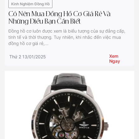
Kinh Nghiệm Đồng Hồ
Có Nên Mua Đồng Hồ Cơ Giá Rẻ Và
Những Điều Bạn Cần Biết
Đồng hồ cơ luôn được xem là biểu tượng của sự đẳng cấp,
tinh tế và thời thượng. Tuy nhiên, khi nhắc đến việc mua
đồng hồ cơ giá rẻ,...
Xem
Thứ 2 13/01/2025
Ngay