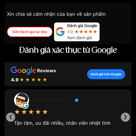
Xin chia sẻ cảm nhận của bạn về sản phẩm
Viết đánh giá tại đây
Đánh giá xác thực từ Google
Reviews
Đánh giá trên Google
4.9
★★★★★
Rơm Anh Hùng
★★★★★
‹
›
Tận tâm, ưu đãi nhiều, nhân viên nhiệt tình