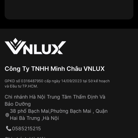
Công Ty TNHH Minh Châu VNLUX
GPKD số 0316487950 cấp ngày 14/09/2023 tại Sở kế hoạch
và Đầu tư TP.HCM.
Chi nhánh Hà Nội Trung Tâm Thẩm Định Và
Bảo Dưỡng
38 phố Bạch Mai,Phường Bạch Mai , Quận
Hai Bà Trưng ,Hà Nội
0585215215