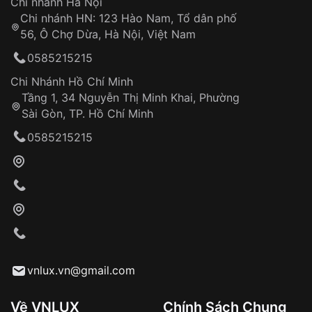
Chi nhánh Hà Nội
Chi nhánh HN: 123 Hào Nam, Tổ dân phố
56, Ô Chợ Dừa, Hà Nội, Việt Nam
0585215215
Chi Nhánh Hồ Chí Minh
Tầng 1, 34 Nguyễn Thị Minh Khai, Phường
Sài Gòn, TP. Hồ Chí Minh
0585215215
vnlux.vn@gmail.com
Về VNLUX
Chính Sách Chung