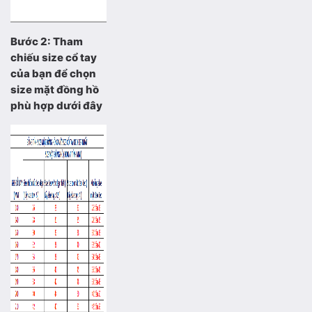
Bước 2: Tham
chiếu size cổ tay
của bạn để chọn
size mặt đồng hồ
phù hợp dưới đây