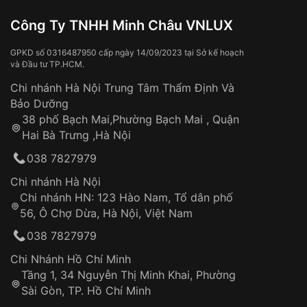
Công Ty TNHH Minh Châu VNLUX
GPKD số 0316487950 cấp ngày 14/09/2023 tại Sở kế hoạch
và Đầu tư TP.HCM.
Chi nhánh Hà Nội Trung Tâm Thẩm Định Và
Bảo Dưỡng
38 phố Bạch Mai,Phường Bạch Mai , Quận
Hai Bà Trưng ,Hà Nội
038 7827979
Chi nhánh Hà Nội
Chi nhánh HN: 123 Hào Nam, Tổ dân phố
56, Ô Chợ Dừa, Hà Nội, Việt Nam
038 7827979
Chi Nhánh Hồ Chí Minh
Tầng 1, 34 Nguyễn Thị Minh Khai, Phường
Sài Gòn, TP. Hồ Chí Minh