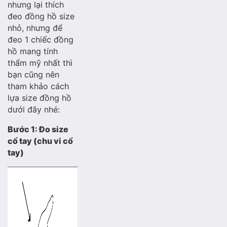
nhưng lại thích
đeo đồng hồ size
nhỏ, nhưng để
đeo 1 chiếc đồng
hồ mang tính
thẩm mỹ nhất thì
bạn cũng nên
tham khảo cách
lựa size đồng hồ
dưới đây nhé:
Bước 1: Đo size
cổ tay (chu vi cổ
tay)