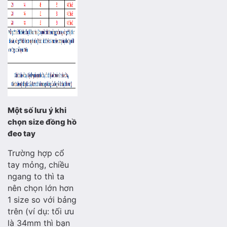
Một số lưu ý khi
chọn size đồng hồ
đeo tay
Trường hợp cổ
tay mỏng, chiều
ngang to thì ta
nên chọn lớn hơn
1 size so với bảng
trên (ví dụ: tối ưu
là 34mm thì bạn