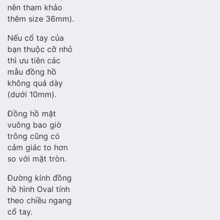
nên tham khảo
thêm size 36mm).
Nếu cổ tay của
bạn thuộc cỡ nhỏ
thì ưu tiên các
mẫu đồng hồ
không quá dày
(dưới 10mm).
Đồng hồ mặt
vuông bao giờ
trông cũng có
cảm giác to hơn
so với mặt tròn.
Đường kính đồng
hồ hình Oval tính
theo chiều ngang
cổ tay.