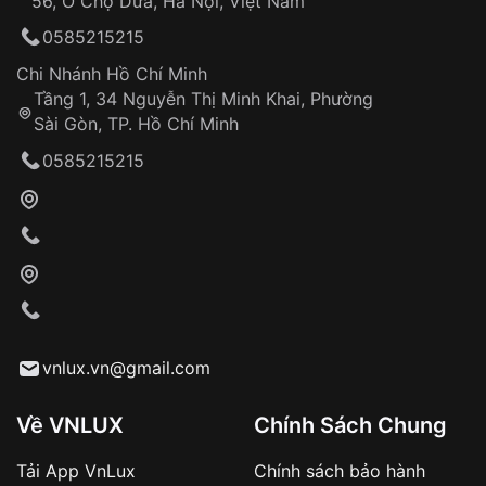
56, Ô Chợ Dừa, Hà Nội, Việt Nam
0585215215
Chi Nhánh Hồ Chí Minh
Tầng 1, 34 Nguyễn Thị Minh Khai, Phường
Sài Gòn, TP. Hồ Chí Minh
0585215215
vnlux.vn@gmail.com
Về VNLUX
Chính Sách Chung
Tải App VnLux
Chính sách bảo hành