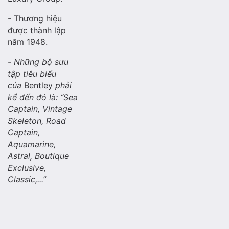
- Thương hiệu
được thành lập
năm 1948.
-
Những bộ sưu
tập tiêu biểu
của
Bentley
phải
kể đến đó là: “Sea
Captain, Vintage
Skeleton, Road
Captain,
Aquamarine,
Astral, Boutique
Exclusive,
Classic,...”