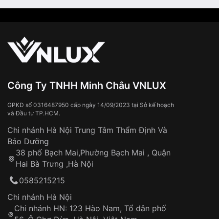
Công Ty TNHH Minh Châu VNLUX
GPKD số 0316487950 cấp ngày 14/09/2023 tại Sở kế hoạch
và Đầu tư TP.HCM.
Chi nhánh Hà Nội Trung Tâm Thẩm Định Và
Bảo Dưỡng
38 phố Bạch Mai,Phường Bạch Mai , Quận
Hai Bà Trưng ,Hà Nội
0585215215
Chi nhánh Hà Nội
Chi nhánh HN: 123 Hào Nam, Tổ dân phố