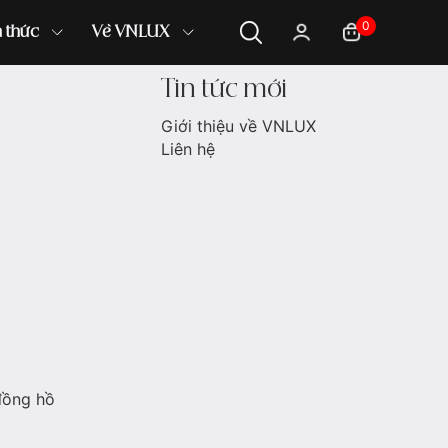
0
n thức
Về VNLUX
Tin tức mới
Giới thiệu về VNLUX
Liên hệ
đồng hồ