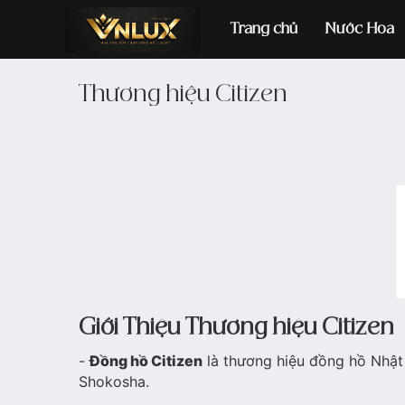
Trang chủ
Nước Hoa
Thương hiệu Citizen
Đồng hồ casio
đ
Giới Thiệu Thương hiệu Citizen
-
Đồng hồ Citizen
là thương hiệu đồng hồ Nhật 
Shokosha.