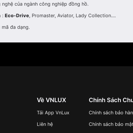
ng nghệ của ngành công nghiệp đồng hồ.
 :
Eco-Drive
, Promaster, Aviator, Lady Collection....
ẫu mã đa dạng.
Về VNLUX
Chính Sách Ch
Tải App VnLux
Chính sách bảo hà
Liên hệ
Chính sách bảo mậ