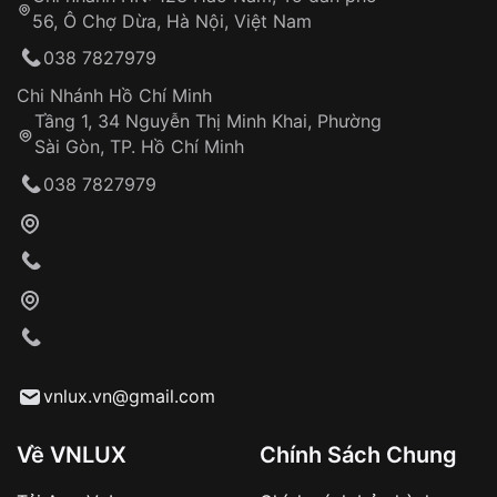
56, Ô Chợ Dừa, Hà Nội, Việt Nam
038 7827979
Chi Nhánh Hồ Chí Minh
Tầng 1, 34 Nguyễn Thị Minh Khai, Phường
Sài Gòn, TP. Hồ Chí Minh
038 7827979
vnlux.vn@gmail.com
Về VNLUX
Chính Sách Chung