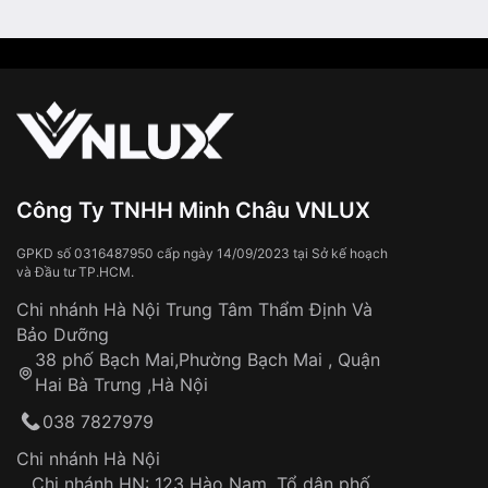
Công Ty TNHH Minh Châu VNLUX
GPKD số 0316487950 cấp ngày 14/09/2023 tại Sở kế hoạch
và Đầu tư TP.HCM.
Chi nhánh Hà Nội Trung Tâm Thẩm Định Và
Bảo Dưỡng
38 phố Bạch Mai,Phường Bạch Mai , Quận
Hai Bà Trưng ,Hà Nội
038 7827979
Chi nhánh Hà Nội
Chi nhánh HN: 123 Hào Nam, Tổ dân phố