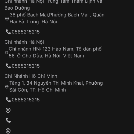
Chi nhánh Hà Nội Trung Tâm Thẩm Định Và
Bảo Dưỡng
38 phố Bạch Mai,Phường Bạch Mai , Quận
Hai Bà Trưng ,Hà Nội
0585215215
Chi nhánh Hà Nội
Chi nhánh HN: 123 Hào Nam, Tổ dân phố
56, Ô Chợ Dừa, Hà Nội, Việt Nam
0585215215
Chi Nhánh Hồ Chí Minh
Tầng 1, 34 Nguyễn Thị Minh Khai, Phường
Sài Gòn, TP. Hồ Chí Minh
0585215215