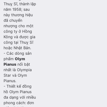
Thuỵ Sĩ, thành lập
năm 1958; sau
này thương hiệu
đã chuyển
nhượng cho một
công ty ở Hồng
Kông và được gia
công tại Thuỵ Sĩ
hoặc Nhật Bản.
- Các dòng sản
phẩm
Olym
Pianus
nổi bật
nhất là Olympia
Star và Olym
Pianus.
- Thiết kế đồng
hồ Olym Pianus
đa dạng với nhiều
phong cách: đơn