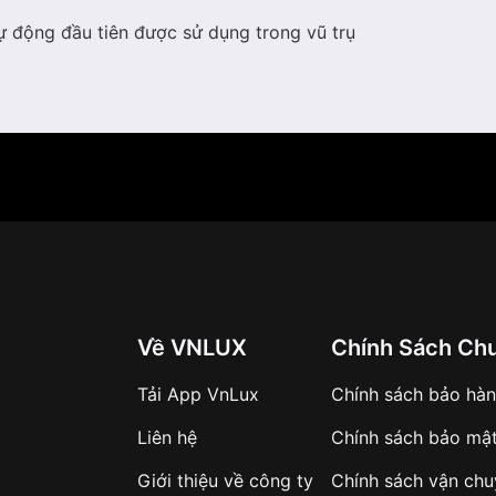
ự động đầu tiên được sử dụng trong vũ trụ
Về VNLUX
Chính Sách Ch
Tải App VnLux
Chính sách bảo hà
Liên hệ
Chính sách bảo mậ
Giới thiệu về công ty
Chính sách vận ch