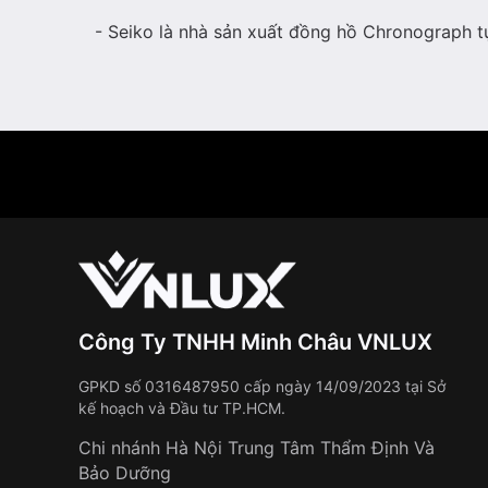
- Seiko là nhà sản xuất đồng hồ Chronograph t
Công Ty TNHH Minh Châu VNLUX
GPKD số 0316487950 cấp ngày 14/09/2023 tại Sở
kế hoạch và Đầu tư TP.HCM.
Chi nhánh Hà Nội Trung Tâm Thẩm Định Và
Bảo Dưỡng