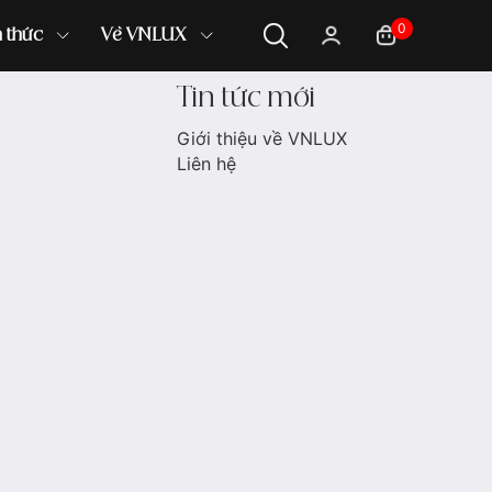
0
n thức
Về VNLUX
Tin tức mới
Giới thiệu về VNLUX
Liên hệ