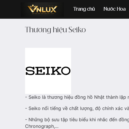
Trang chủ
Nước Hoa
Thương hiệu Seiko
Đồng hồ casio
đ
- Seiko là thương hiệu đồng hồ Nhật thành lập 
- Seiko nổi tiếng về chất lượng, độ chính xác v
- Những bộ sưu tập tiêu biểu khi nhắc đến đồng 
Chronograph,...