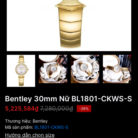
Bentley 30mm Nữ BL1801-CKWS-S
7,280,000₫
5,225,584₫
-29%
Thương hiệu:
Bentley
Mã sản phẩm:
BL1801-CKWS-S
Hướng dẫn chọn size