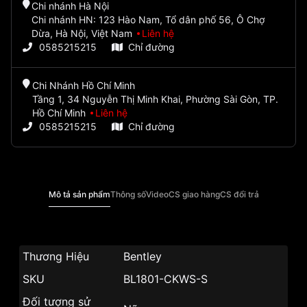
Chi nhánh Hà Nội
Chi nhánh HN: 123 Hào Nam, Tổ dân phố 56, Ô Chợ
Dừa, Hà Nội, Việt Nam
Liên hệ
0585215215
Chỉ đường
Chi Nhánh Hồ Chí Minh
Tầng 1, 34 Nguyễn Thị Minh Khai, Phường Sài Gòn, TP.
Hồ Chí Minh
Liên hệ
0585215215
Chỉ đường
Mô tả sản phẩm
Thông số
Video
CS giao hàng
CS đổi trả
Thương Hiệu
Bentley
SKU
BL1801-CKWS-S
Đối tượng sử