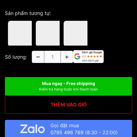
Sản phẩm tương tự:
Số lượng:
Mua ngay - Free shipping
Kiểm tra hàng trước khi thanh toán
THÊM VÀO GIỎ
Gọi đặt mua
0795 496 789
(8:30 - 22:00)