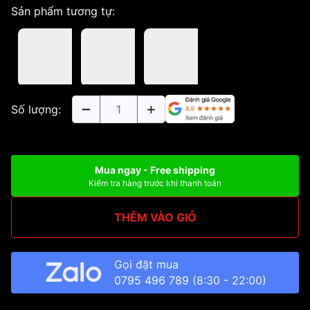
Sản phẩm tương tự:
Số lượng:
Mua ngay - Free shipping
Kiểm tra hàng trước khi thanh toán
THÊM VÀO GIỎ
Gọi đặt mua
0795 496 789
(8:30 - 22:00)