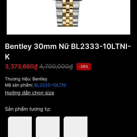
Bentley 30mm Nữ BL2333-10LTNI-
K
4,700,000₫
3,373,660₫
-29%
Thương hiệu:
Bentley
Mã sản phẩm:
BL2333-10LTNI
Hướng dẫn chọn size
Sản phẩm tương tự: