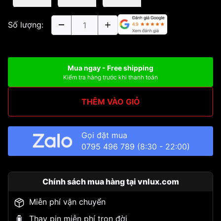
Số lượng:
Mua ngay - Free shipping
Kiểm tra hàng trước khi thanh toán
THÊM VÀO GIỎ
Gọi đặt mua
0795 496 789
(8:30 - 22:00)
Chính sách mua hàng tại vnlux.com
Miễn phí vận chuyển
Thay pin miễn phí trọn đời