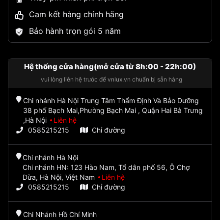
Cam kết hàng chính hãng
Bảo hành trọn gói 5 năm
Hệ thống cửa hàng(mở cửa từ 8h:00 - 22h:00)
vui lòng liên hệ trước để vnlux.vn chuẩn bị sẵn hàng
Chi nhánh Hà Nội Trung Tâm Thẩm Định Và Bảo Dưỡng
38 phố Bạch Mai,Phường Bạch Mai , Quận Hai Bà Trưng
,Hà Nội
Liên hệ
0585215215
Chỉ đường
Chi nhánh Hà Nội
Chi nhánh HN: 123 Hào Nam, Tổ dân phố 56, Ô Chợ
Dừa, Hà Nội, Việt Nam
Liên hệ
0585215215
Chỉ đường
Chi Nhánh Hồ Chí Minh