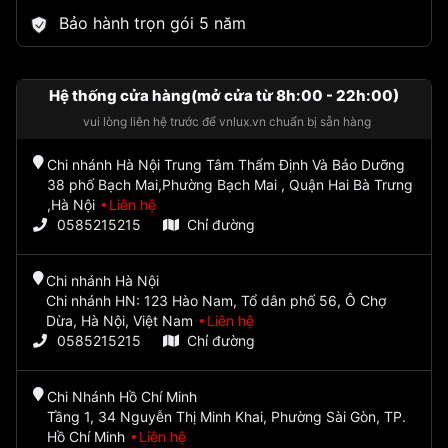
Bảo hành trọn gói 5 năm
Hệ thống cửa hàng(mở cửa từ 8h:00 - 22h:00)
vui lòng liên hệ trước để vnlux.vn chuẩn bị sẵn hàng
Chi nhánh Hà Nội Trung Tâm Thẩm Định Và Bảo Dưỡng
38 phố Bạch Mai,Phường Bạch Mai , Quận Hai Bà Trưng
,Hà Nội
Liên hệ
0585215215
Chỉ đường
Chi nhánh Hà Nội
Chi nhánh HN: 123 Hào Nam, Tổ dân phố 56, Ô Chợ
Dừa, Hà Nội, Việt Nam
Liên hệ
0585215215
Chỉ đường
Chi Nhánh Hồ Chí Minh
Tầng 1, 34 Nguyễn Thị Minh Khai, Phường Sài Gòn, TP.
Hồ Chí Minh
Liên hệ