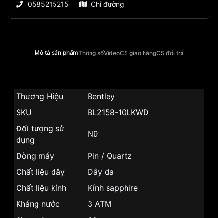
0585215215
Chỉ đường
Mô tả sản phẩm
Thông số
Video
CS giao hàng
CS đổi trả
Thương Hiệu
Bentley
SKU
BL2158-10LKWD
Đối tượng sử
Nữ
dụng
Dòng máy
Pin / Quartz
Chất liệu dây
Dây da
Chất liệu kính
Kính sapphire
Kháng nước
3 ATM