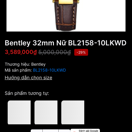
Bentley 32mm Nữ BL2158-10LKWD
5,000,000₫
3,589,000₫
-29%
Thương hiệu:
Bentley
Mã sản phẩm:
BL2158-10LKWD
Hướng dẫn chọn size
Sản phẩm tương tự: