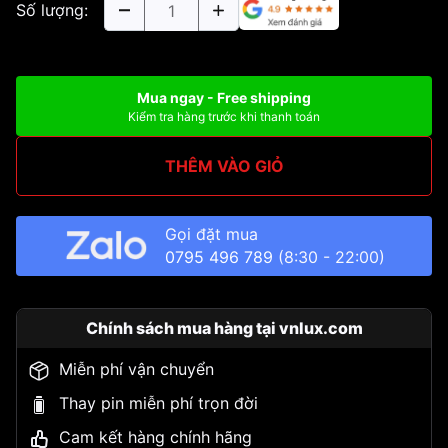
Số lượng:
Mua ngay - Free shipping
Kiểm tra hàng trước khi thanh toán
THÊM VÀO GIỎ
Gọi đặt mua
0795 496 789
(8:30 - 22:00)
Chính sách mua hàng tại vnlux.com
Miễn phí vận chuyển
Thay pin miễn phí trọn đời
Cam kết hàng chính hãng