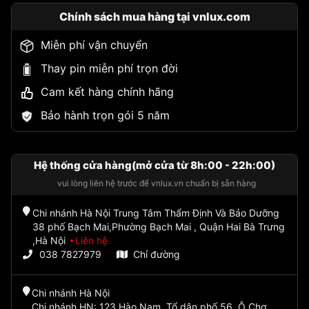
Chính sách mua hàng tại vnlux.com
Miễn phí vận chuyển
Thay pin miễn phí trọn đời
Cam kết hàng chính hãng
Bảo hành trọn gói 5 năm
Hệ thống cửa hàng(mở cửa từ 8h:00 - 22h:00)
vui lòng liên hệ trước để vnlux.vn chuẩn bị sẵn hàng
Chi nhánh Hà Nội Trung Tâm Thẩm Định Và Bảo Dưỡng
38 phố Bạch Mai,Phường Bạch Mai , Quận Hai Bà Trưng
,Hà Nội
Liên hệ
038 7827979
Chỉ đường
Chi nhánh Hà Nội
Chi nhánh HN: 123 Hào Nam, Tổ dân phố 56, Ô Chợ