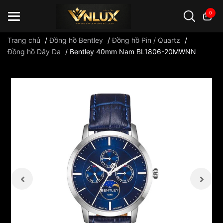
0
Trang chủ
/
Đồng hồ Bentley
/
Đồng hồ Pin / Quartz
/
Đồng hồ Dây Da
/
Bentley 40mm Nam BL1806-20MWNN
Đồng hồ casio
đồng hồ G-Shock
đồng hồ Orient
...