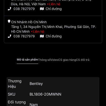
Dừa, Hà Nội, Việt Nam
Liên hệ
038 7827979
Chỉ đường
Chi Nhánh Hồ Chí Minh
Tầng 1, 34 Nguyễn Thị Minh Khai, Phường Sài Gòn, TP.
Hồ Chí Minh
Liên hệ
038 7827979
Chỉ đường
Mô tả sản phẩm
Thông số
Video
CS giao hàng
CS đổi trả
Thương
Bentley
Hiệu
SKU
BL1806-20MWNN
Đối tượng
Nam