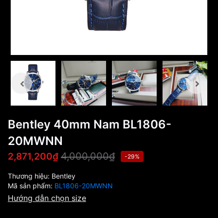
Bentley 40mm Nam BL1806-
20MWNN
4,000,000₫
2,871,200₫
-29%
Thương hiệu:
Bentley
Mã sản phẩm:
BL1806-20MWNN
Hướng dẫn chọn size