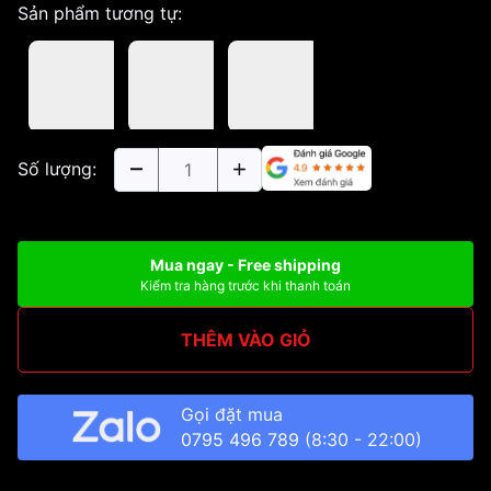
Sản phẩm tương tự:
Số lượng:
Mua ngay - Free shipping
Kiểm tra hàng trước khi thanh toán
THÊM VÀO GIỎ
Gọi đặt mua
0795 496 789
(8:30 - 22:00)