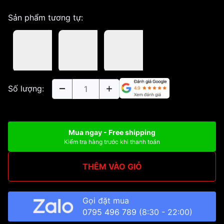
Sản phẩm tương tự:
Số lượng:
Mua ngay - Free shipping
Kiểm tra hàng trước khi thanh toán
THÊM VÀO GIỎ
Gọi đặt mua
0795 496 789
(8:30 - 22:00)