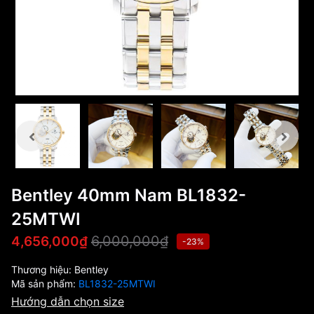
Bentley 40mm Nam BL1832-
25MTWI
6,000,000₫
4,656,000₫
-23%
Thương hiệu:
Bentley
Mã sản phẩm:
BL1832-25MTWI
Hướng dẫn chọn size