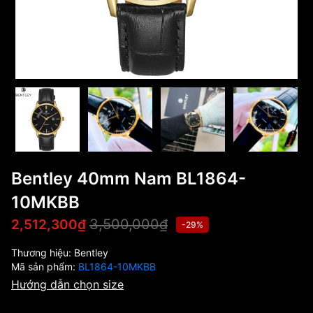
Bentley 40mm Nam BL1864-
10MKBB
3,500,000₫
2,512,300₫
-29%
Thương hiệu:
Bentley
Mã sản phẩm:
BL1864-10MKBB
Hướng dẫn chọn size