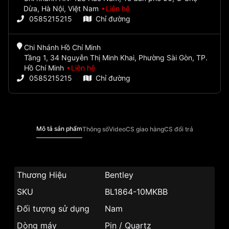
Dừa, Hà Nội, Việt Nam
Liên hệ
0585215215
Chỉ đường
Chi Nhánh Hồ Chí Minh
Tầng 1, 34 Nguyễn Thị Minh Khai, Phường Sài Gòn, TP.
Hồ Chí Minh
Liên hệ
0585215215
Chỉ đường
Mô tả sản phẩm
Thông số
Video
CS giao hàng
CS đổi trả
Thương Hiệu
Bentley
SKU
BL1864-10MKBB
Đối tượng sử dụng
Nam
Dòng máy
Pin / Quartz