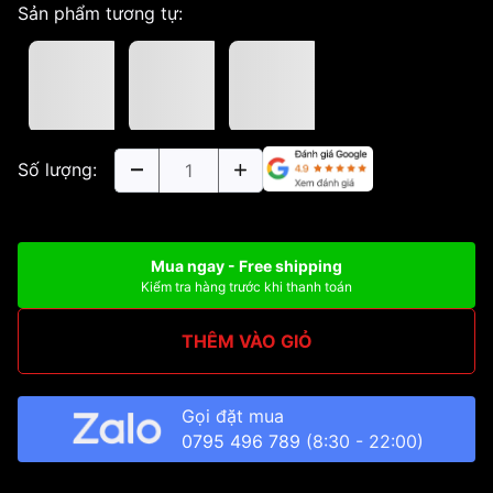
Sản phẩm tương tự:
Số lượng:
Mua ngay - Free shipping
Kiểm tra hàng trước khi thanh toán
THÊM VÀO GIỎ
Gọi đặt mua
0795 496 789
(8:30 - 22:00)