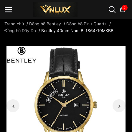
0
Trang chủ
/
Đồng hồ Bentley
/
Đồng hồ Pin / Quartz
/
Đồng hồ Dây Da
/
Bentley 40mm Nam BL1864-10MKBB
Đồng hồ casio
đồng hồ G-Shock
đồng hồ Orient
...