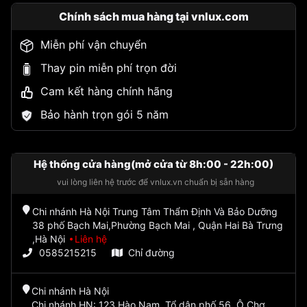
Chính sách mua hàng tại vnlux.com
Miễn phí vận chuyển
Thay pin miễn phí trọn đời
Cam kết hàng chính hãng
Bảo hành trọn gói 5 năm
Hệ thống cửa hàng(mở cửa từ 8h:00 - 22h:00)
vui lòng liên hệ trước để vnlux.vn chuẩn bị sẵn hàng
Chi nhánh Hà Nội Trung Tâm Thẩm Định Và Bảo Dưỡng
38 phố Bạch Mai,Phường Bạch Mai , Quận Hai Bà Trưng
,Hà Nội
Liên hệ
0585215215
Chỉ đường
Chi nhánh Hà Nội
Chi nhánh HN: 123 Hào Nam, Tổ dân phố 56, Ô Chợ