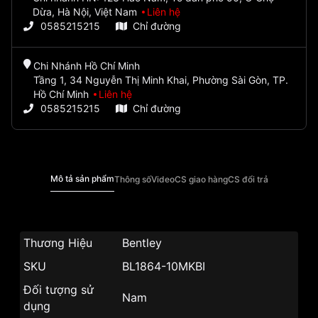
Dừa, Hà Nội, Việt Nam
Liên hệ
0585215215
Chỉ đường
Chi Nhánh Hồ Chí Minh
Tầng 1, 34 Nguyễn Thị Minh Khai, Phường Sài Gòn, TP.
Hồ Chí Minh
Liên hệ
0585215215
Chỉ đường
Mô tả sản phẩm
Thông số
Video
CS giao hàng
CS đổi trả
Thương Hiệu
Bentley
SKU
BL1864-10MKBI
Đối tượng sử
Nam
dụng