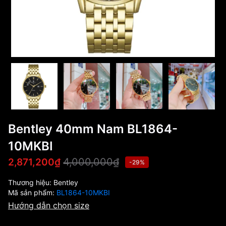
Bentley 40mm Nam BL1864-
10MKBI
4,000,000₫
2,871,200₫
-29%
Thương hiệu:
Bentley
Mã sản phẩm:
BL1864-10MKBI
Hướng dẫn chọn size