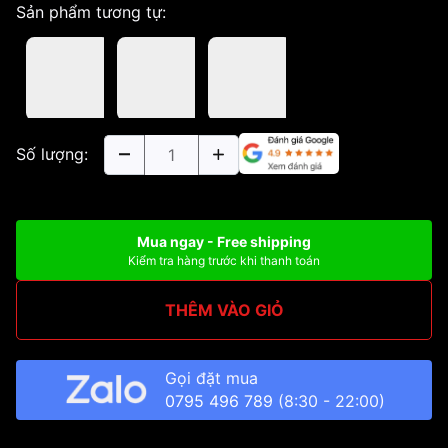
Sản phẩm tương tự:
Số lượng:
Mua ngay - Free shipping
Kiểm tra hàng trước khi thanh toán
THÊM VÀO GIỎ
Gọi đặt mua
0795 496 789
(8:30 - 22:00)