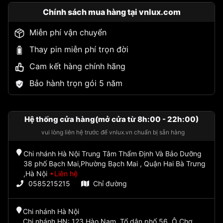
Chính sách mua hàng tại vnlux.com
Miễn phí vận chuyển
Thay pin miễn phí trọn đời
Cam kết hàng chính hãng
Bảo hành trọn gói 5 năm
Hệ thống cửa hàng(mở cửa từ 8h:00 - 22h:00)
vui lòng liên hệ trước để vnlux.vn chuẩn bị sẵn hàng
Chi nhánh Hà Nội Trung Tâm Thẩm Định Và Bảo Dưỡng
38 phố Bạch Mai,Phường Bạch Mai , Quận Hai Bà Trưng
,Hà Nội
Liên hệ
0585215215
Chỉ đường
Chi nhánh Hà Nội
Chi nhánh HN: 123 Hào Nam, Tổ dân phố 56, Ô Chợ