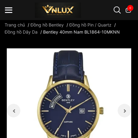
0
Trang chủ
/
Đồng hồ Bentley
/
Đồng hồ Pin / Quartz
/
Đồng hồ Dây Da
/
Bentley 40mm Nam BL1864-10MKNN
Đồng hồ casio
đồng hồ G-Shock
đồng hồ Orient
...