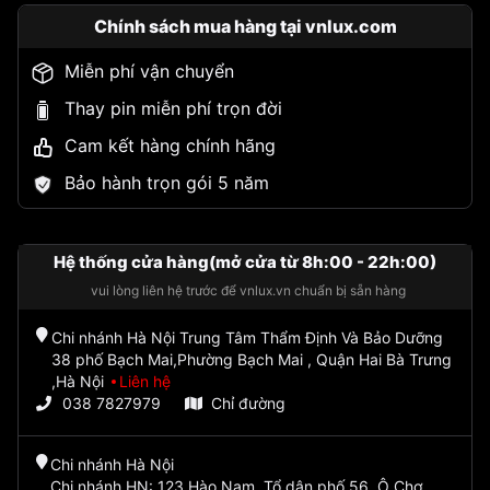
Chính sách mua hàng tại vnlux.com
Miễn phí vận chuyển
Thay pin miễn phí trọn đời
Cam kết hàng chính hãng
Bảo hành trọn gói 5 năm
Hệ thống cửa hàng(mở cửa từ 8h:00 - 22h:00)
vui lòng liên hệ trước để vnlux.vn chuẩn bị sẵn hàng
Chi nhánh Hà Nội Trung Tâm Thẩm Định Và Bảo Dưỡng
38 phố Bạch Mai,Phường Bạch Mai , Quận Hai Bà Trưng
,Hà Nội
Liên hệ
038 7827979
Chỉ đường
Chi nhánh Hà Nội
Chi nhánh HN: 123 Hào Nam, Tổ dân phố 56, Ô Chợ