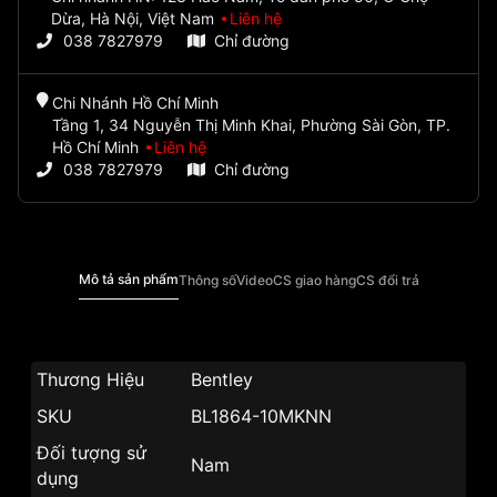
Dừa, Hà Nội, Việt Nam
Liên hệ
038 7827979
Chỉ đường
Chi Nhánh Hồ Chí Minh
Tầng 1, 34 Nguyễn Thị Minh Khai, Phường Sài Gòn, TP.
Hồ Chí Minh
Liên hệ
038 7827979
Chỉ đường
Mô tả sản phẩm
Thông số
Video
CS giao hàng
CS đổi trả
Thương Hiệu
Bentley
SKU
BL1864-10MKNN
Đối tượng sử
Nam
dụng