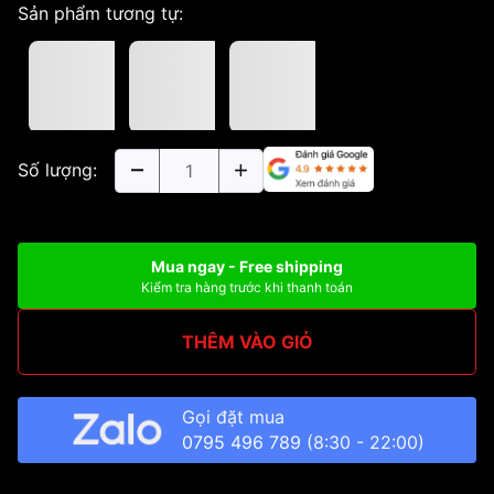
Sản phẩm tương tự:
Số lượng:
Mua ngay - Free shipping
Kiểm tra hàng trước khi thanh toán
THÊM VÀO GIỎ
Gọi đặt mua
0795 496 789
(8:30 - 22:00)