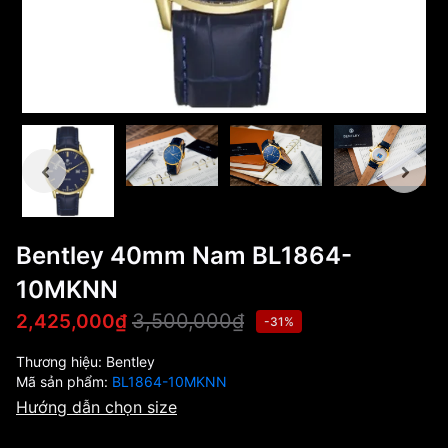
Bentley 40mm Nam BL1864-
10MKNN
3,500,000₫
2,425,000₫
-31%
Thương hiệu:
Bentley
Mã sản phẩm:
BL1864-10MKNN
Hướng dẫn chọn size