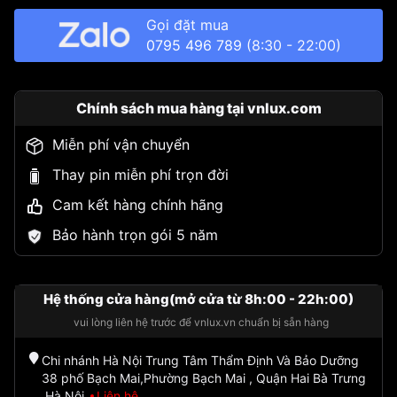
Gọi đặt mua
0795 496 789
(8:30 - 22:00)
Chính sách mua hàng tại vnlux.com
Miễn phí vận chuyển
Thay pin miễn phí trọn đời
Cam kết hàng chính hãng
Bảo hành trọn gói 5 năm
Hệ thống cửa hàng(mở cửa từ 8h:00 - 22h:00)
vui lòng liên hệ trước để vnlux.vn chuẩn bị sẵn hàng
Chi nhánh Hà Nội Trung Tâm Thẩm Định Và Bảo Dưỡng
38 phố Bạch Mai,Phường Bạch Mai , Quận Hai Bà Trưng
,Hà Nội
Liên hệ