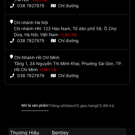
038 7827979
Chỉ đường
Chi nhánh Hà Nội
Chi nhánh HN: 123 Hào Nam, Tổ dân phố 56, Ô Chợ
Dừa, Hà Nội, Việt Nam
Liên hệ
038 7827979
Chỉ đường
Chi Nhánh Hồ Chí Minh
Tầng 1, 34 Nguyễn Thị Minh Khai, Phường Sài Gòn, TP.
Hồ Chí Minh
Liên hệ
038 7827979
Chỉ đường
Mô tả sản phẩm
Thông số
Video
CS giao hàng
CS đổi trả
Thương Hiệu
Bentley