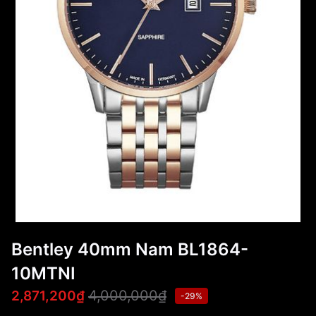
Bentley 40mm Nam BL1864-
10MTNI
4,000,000₫
2,871,200₫
-29%