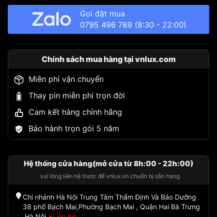
Gọi đặt mua
0795 496 789
(8:30 - 22:00)
Chính sách mua hàng tại vnlux.com
Miễn phí vận chuyển
Thay pin miễn phí trọn đời
Cam kết hàng chính hãng
Bảo hành trọn gói 5 năm
Hệ thống cửa hàng(mở cửa từ 8h:00 - 22h:00)
vui lòng liên hệ trước để vnlux.vn chuẩn bị sẵn hàng
Chi nhánh Hà Nội Trung Tâm Thẩm Định Và Bảo Dưỡng
38 phố Bạch Mai,Phường Bạch Mai , Quận Hai Bà Trưng
,Hà Nội
Liên hệ