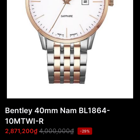
Bentley 40mm Nam BL1864-
10MTWI-R
4,000,000₫
2,871,200₫
-29%