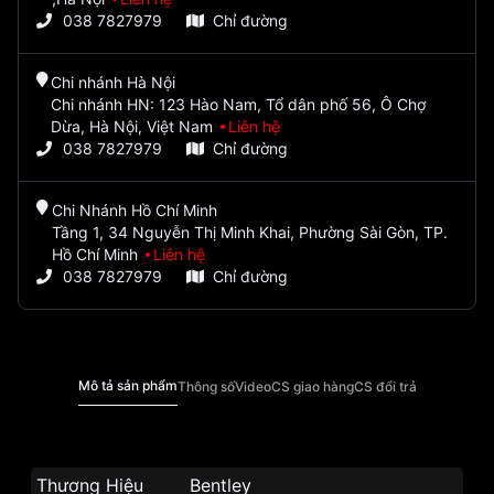
038 7827979
Chỉ đường
Chi nhánh Hà Nội
Chi nhánh HN: 123 Hào Nam, Tổ dân phố 56, Ô Chợ
Dừa, Hà Nội, Việt Nam
Liên hệ
038 7827979
Chỉ đường
Chi Nhánh Hồ Chí Minh
Tầng 1, 34 Nguyễn Thị Minh Khai, Phường Sài Gòn, TP.
Hồ Chí Minh
Liên hệ
038 7827979
Chỉ đường
Mô tả sản phẩm
Thông số
Video
CS giao hàng
CS đổi trả
Thương Hiệu
Bentley