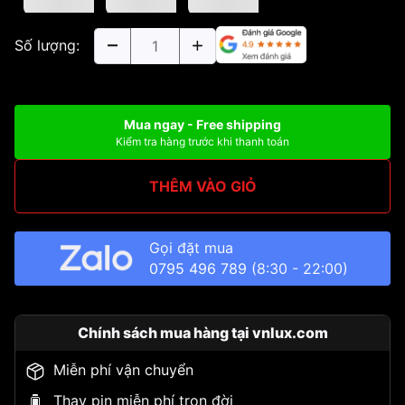
Số lượng:
Mua ngay - Free shipping
Kiểm tra hàng trước khi thanh toán
THÊM VÀO GIỎ
Gọi đặt mua
0795 496 789
(8:30 - 22:00)
Chính sách mua hàng tại vnlux.com
Miễn phí vận chuyển
Thay pin miễn phí trọn đời