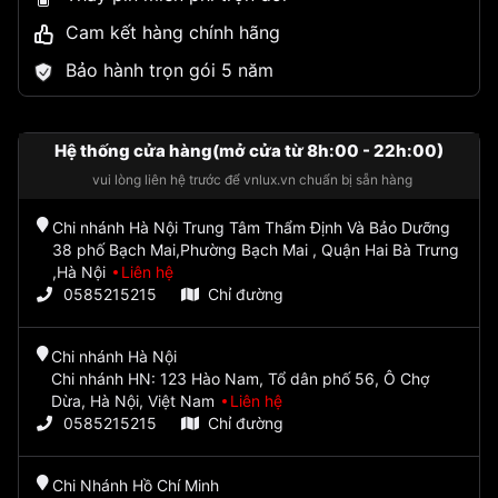
Cam kết hàng chính hãng
Bảo hành trọn gói 5 năm
Hệ thống cửa hàng(mở cửa từ 8h:00 - 22h:00)
vui lòng liên hệ trước để vnlux.vn chuẩn bị sẵn hàng
Chi nhánh Hà Nội Trung Tâm Thẩm Định Và Bảo Dưỡng
38 phố Bạch Mai,Phường Bạch Mai , Quận Hai Bà Trưng
,Hà Nội
Liên hệ
0585215215
Chỉ đường
Chi nhánh Hà Nội
Chi nhánh HN: 123 Hào Nam, Tổ dân phố 56, Ô Chợ
Dừa, Hà Nội, Việt Nam
Liên hệ
0585215215
Chỉ đường
Chi Nhánh Hồ Chí Minh