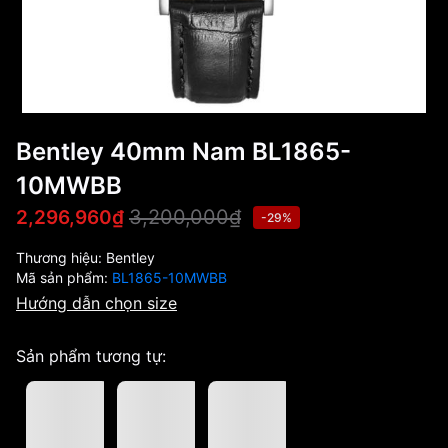
Bentley 40mm Nam BL1865-
10MWBB
3,200,000₫
2,296,960₫
-29%
Thương hiệu:
Bentley
Mã sản phẩm:
BL1865-10MWBB
Hướng dẫn chọn size
Sản phẩm tương tự: