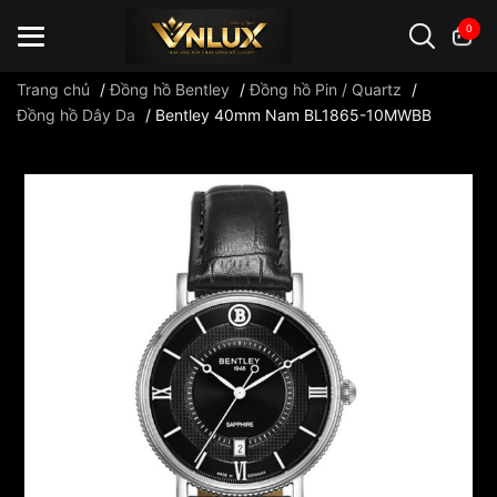
0
Trang chủ
/
Đồng hồ Bentley
/
Đồng hồ Pin / Quartz
/
Đồng hồ Dây Da
/
Bentley 40mm Nam BL1865-10MWBB
Đồng hồ casio
đồng hồ G-Shock
đồng hồ Orient
...