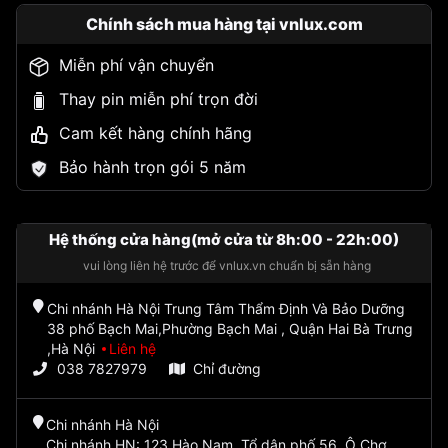
Chính sách mua hàng tại vnlux.com
Miễn phí vận chuyển
Thay pin miễn phí trọn đời
Cam kết hàng chính hãng
Bảo hành trọn gói 5 năm
Hệ thống cửa hàng(mở cửa từ 8h:00 - 22h:00)
vui lòng liên hệ trước để vnlux.vn chuẩn bị sẵn hàng
Chi nhánh Hà Nội Trung Tâm Thẩm Định Và Bảo Dưỡng
38 phố Bạch Mai,Phường Bạch Mai , Quận Hai Bà Trưng
,Hà Nội
Liên hệ
038 7827979
Chỉ đường
Chi nhánh Hà Nội
Chi nhánh HN: 123 Hào Nam, Tổ dân phố 56, Ô Chợ