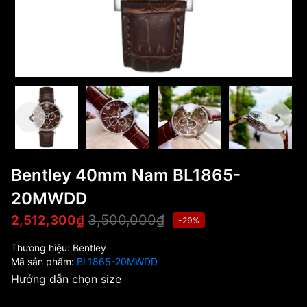
Bentley 40mm Nam BL1865-
20MWDD
3,500,000₫
2,512,300₫
-29%
Thương hiệu:
Bentley
Mã sản phẩm:
BL1865-20MWDD
Hướng dẫn chọn size