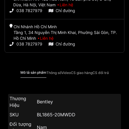
Dừa, Hà Nội, Việt Nam
Liên hệ
038 7827979
Chỉ đường
Chi Nhánh Hồ Chí Minh
Tầng 1, 34 Nguyễn Thị Minh Khai, Phường Sài Gòn, TP.
Hồ Chí Minh
Liên hệ
038 7827979
Chỉ đường
Mô tả sản phẩm
Thông số
Video
CS giao hàng
CS đổi trả
Thương
Bentley
Hiệu
SKU
BL1865-20MWDD
Đối tượng
Nam