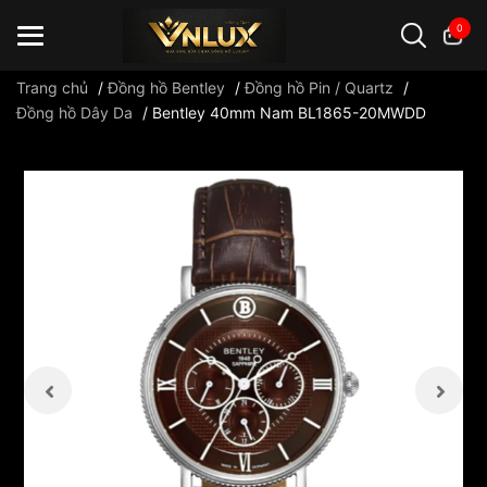
0
Trang chủ
/
Đồng hồ Bentley
/
Đồng hồ Pin / Quartz
/
Đồng hồ Dây Da
/
Bentley 40mm Nam BL1865-20MWDD
Đồng hồ casio
đồng hồ G-Shock
đồng hồ Orient
...