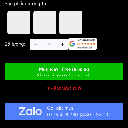
Sản phẩm tương tự:
Số lượng:
Mua ngay - Free shipping
Kiểm tra hàng trước khi thanh toán
THÊM VÀO GIỎ
Gọi đặt mua
0795 496 789
(8:30 - 22:00)