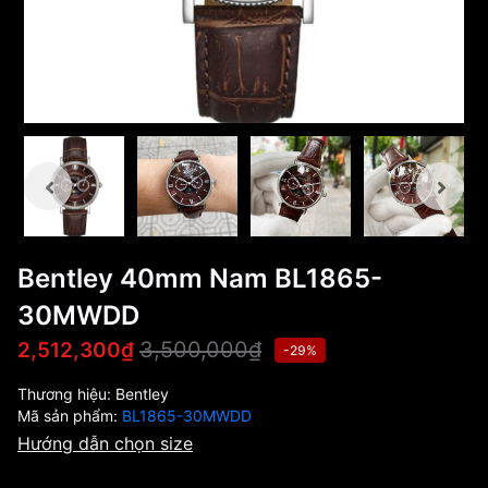
Bentley 40mm Nam BL1865-
30MWDD
3,500,000₫
2,512,300₫
-29%
Thương hiệu:
Bentley
Mã sản phẩm:
BL1865-30MWDD
Hướng dẫn chọn size