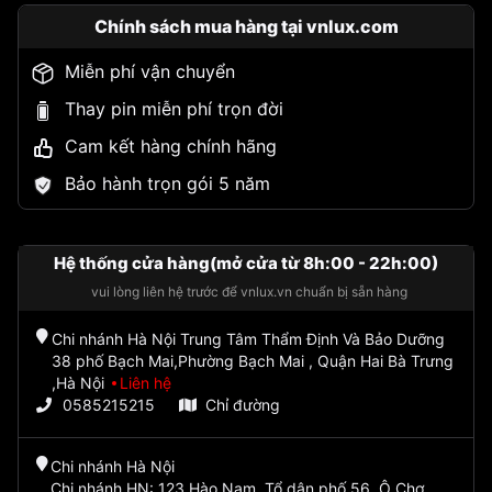
Chính sách mua hàng tại vnlux.com
Miễn phí vận chuyển
Thay pin miễn phí trọn đời
Cam kết hàng chính hãng
Bảo hành trọn gói 5 năm
Hệ thống cửa hàng(mở cửa từ 8h:00 - 22h:00)
vui lòng liên hệ trước để vnlux.vn chuẩn bị sẵn hàng
Chi nhánh Hà Nội Trung Tâm Thẩm Định Và Bảo Dưỡng
38 phố Bạch Mai,Phường Bạch Mai , Quận Hai Bà Trưng
,Hà Nội
Liên hệ
0585215215
Chỉ đường
Chi nhánh Hà Nội
Chi nhánh HN: 123 Hào Nam, Tổ dân phố 56, Ô Chợ