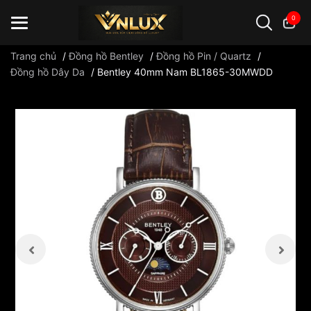
0
Trang chủ
/
Đồng hồ Bentley
/
Đồng hồ Pin / Quartz
/
Đồng hồ Dây Da
/
Bentley 40mm Nam BL1865-30MWDD
Đồng hồ casio
đồng hồ G-Shock
đồng hồ Orient
...