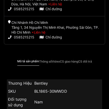
Dừa, Hà Nội, Việt Nam
Liên hệ
0585215215
Chỉ đường
Chi Nhánh Hồ Chí Minh
Tầng 1, 34 Nguyễn Thị Minh Khai, Phường Sài Gòn, TP.
Hồ Chí Minh
Liên hệ
0585215215
Chỉ đường
Mô tả sản phẩm
Thông số
Video
CS giao hàng
CS đổi trả
Thương Hiệu
Bentley
SKU
BL1865-30MWDD
Đối tượng
Nam
sử dụng