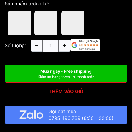
Sản phẩm tương tự:
Số lượng:
Mua ngay - Free shipping
Kiểm tra hàng trước khi thanh toán
THÊM VÀO GIỎ
Gọi đặt mua
0795 496 789
(8:30 - 22:00)