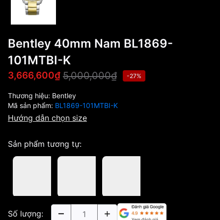
Bentley 40mm Nam BL1869-
101MTBI-K
5,000,000₫
3,666,600₫
-27%
Thương hiệu:
Bentley
Mã sản phẩm:
BL1869-101MTBI-K
Hướng dẫn chọn size
Sản phẩm tương tự:
Số lượng: