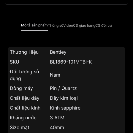
Mô tả sản phẩm
Thông số
Video
CS giao hàng
CS đổi trả
Thương Hiệu
Bentley
SKU
BL1869-101MTBI-K
Đối tượng sử
Nam
dụng
Dòng máy
Pin / Quartz
Chất liệu dây
Dây kim loại
Chất liệu kính
Kính sapphire
Kháng nước
3 ATM
Size mặt
40mm