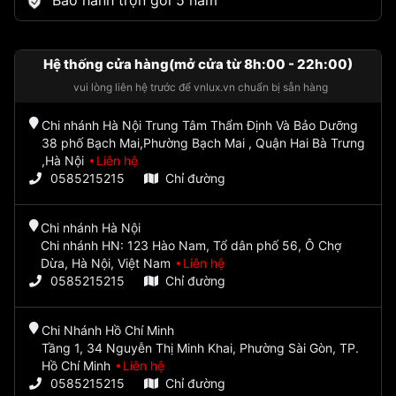
Bảo hành trọn gói 5 năm
Hệ thống cửa hàng(mở cửa từ 8h:00 - 22h:00)
vui lòng liên hệ trước để vnlux.vn chuẩn bị sẵn hàng
Chi nhánh Hà Nội Trung Tâm Thẩm Định Và Bảo Dưỡng
38 phố Bạch Mai,Phường Bạch Mai , Quận Hai Bà Trưng
,Hà Nội
Liên hệ
0585215215
Chỉ đường
Chi nhánh Hà Nội
Chi nhánh HN: 123 Hào Nam, Tổ dân phố 56, Ô Chợ
Dừa, Hà Nội, Việt Nam
Liên hệ
0585215215
Chỉ đường
Chi Nhánh Hồ Chí Minh
Tầng 1, 34 Nguyễn Thị Minh Khai, Phường Sài Gòn, TP.
Hồ Chí Minh
Liên hệ
0585215215
Chỉ đường