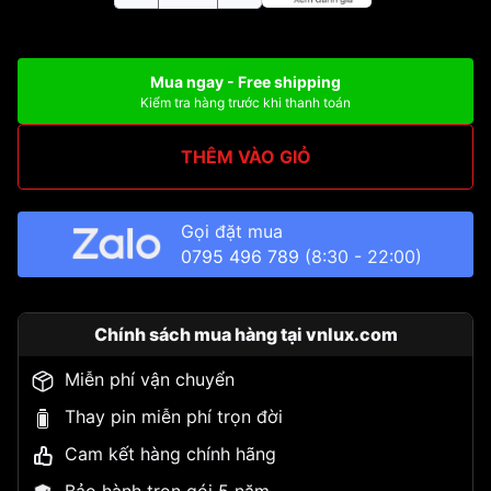
Mua ngay - Free shipping
Kiểm tra hàng trước khi thanh toán
THÊM VÀO GIỎ
Gọi đặt mua
0795 496 789
(8:30 - 22:00)
Chính sách mua hàng tại vnlux.com
Miễn phí vận chuyển
Thay pin miễn phí trọn đời
Cam kết hàng chính hãng