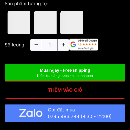
Sản phẩm tương tự:
Số lượng:
Mua ngay - Free shipping
Kiểm tra hàng trước khi thanh toán
THÊM VÀO GIỎ
Gọi đặt mua
0795 496 789
(8:30 - 22:00)