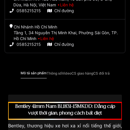
Dừa, Hà Nội, Việt Nam
Liên hệ
0585215215
Chỉ đường
Chi Nhánh Hồ Chí Minh
Tầng 1, 34 Nguyễn Thị Minh Khai, Phường Sài Gòn, TP.
Hồ Chí Minh
Liên hệ
0585215215
Chỉ đường
Mô tả sản phẩm
Thông số
Video
CS giao hàng
CS đổi trả
Bentley 41mm Nam BL1831-15MKDD: Đẳng cấp
vượt thời gian, phong cách bất diệt
Bentley, thương hiệu xe hơi xa xỉ nổi tiếng thế giới,