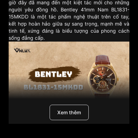
giờ đây đã mang đến một kiệt tác mới cho những
người yêu đồng hồ. Bentley 41mm Nam BL1831-
15MKDD là một tác phẩm nghệ thuật trên cổ tay,
kết hợp hoàn hảo giữa sự sang trọng, mạnh mẽ và
tinh tế, xứng đáng là biểu tượng của phong cách
sống đẳng cấp.
Xem thêm
I. Bentley – Biểu tượng của sự sang trọng và quyền
lực