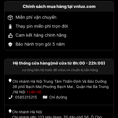
Chính sách mua hàng tại vnlux.com
Miễn phí vận chuyển
Thay pin miễn phí trọn đời
Cam kết hàng chính hãng
Bảo hành trọn gói 5 năm
Hệ thống cửa hàng(mở cửa từ 8h:00 - 22h:00)
vui lòng liên hệ trước để vnlux.vn chuẩn bị sẵn hàng
Chi nhánh Hà Nội Trung Tâm Thẩm Định Và Bảo Dưỡng
38 phố Bạch Mai,Phường Bạch Mai , Quận Hai Bà Trưng
,Hà Nội
Liên hệ
0585215215
Chỉ đường
Chi nhánh Hà Nội
Chi nhánh HN: 123 Hào Nam, Tổ dân phố 56, Ô Chợ