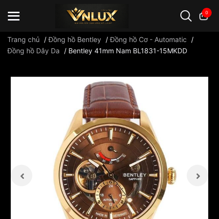
0
Trang chủ
/
Đồng hồ Bentley
/
Đồng hồ Cơ - Automatic
/
Đồng hồ Dây Da
/
Bentley 41mm Nam BL1831-15MKDD
Đồng hồ casio
đồng hồ G-Shock
đồng hồ Orient
...