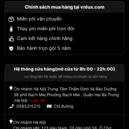
Chính sách mua hàng tại vnlux.com
Miễn phí vận chuyển
Thay pin miễn phí trọn đời
Cam kết hàng chính hãng
Bảo hành trọn gói 5 năm
Hệ thống cửa hàng(mở cửa từ 8h:00 - 22h:00)
vui lòng liên hệ trước để vnlux.vn chuẩn bị sẵn hàng
Chi nhánh Hà Nội Trung Tâm Thẩm Định Và Bảo Dưỡng
38 phố Bạch Mai,Phường Bạch Mai , Quận Hai Bà Trưng
,Hà Nội
Liên hệ
0585215215
Chỉ đường
Chi nhánh Hà Nội
Chi nhánh HN: 123 Hào Nam, Tổ dân phố 56, Ô Chợ