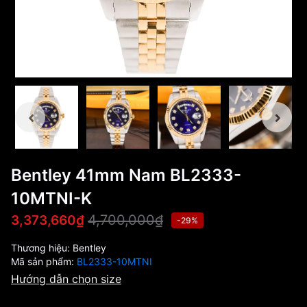
Bentley 41mm Nam BL2333-
10MTNI-K
4,700,000₫
3,373,660₫
-29%
Thương hiệu:
Bentley
Mã sản phẩm:
BL2333-10MTNI
Hướng dẫn chọn size