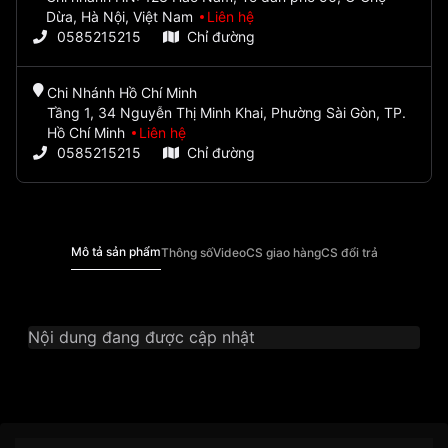
Dừa, Hà Nội, Việt Nam
Liên hệ
0585215215
Chỉ đường
Chi Nhánh Hồ Chí Minh
Tầng 1, 34 Nguyễn Thị Minh Khai, Phường Sài Gòn, TP.
Hồ Chí Minh
Liên hệ
0585215215
Chỉ đường
Mô tả sản phẩm
Thông số
Video
CS giao hàng
CS đổi trả
Nội dung đang được cập nhật
Thương Hiệu
Bentley
Dòng sản phẩm