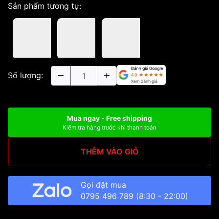
Sản phẩm tương tự:
Số lượng:
Mua ngay - Free shipping
Kiểm tra hàng trước khi thanh toán
THÊM VÀO GIỎ
Gọi đặt mua
0795 496 789
(8:30 - 22:00)