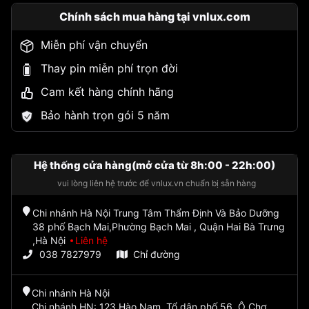
Chính sách mua hàng tại vnlux.com
Miễn phí vận chuyển
Thay pin miễn phí trọn đời
Cam kết hàng chính hãng
Bảo hành trọn gói 5 năm
Hệ thống cửa hàng(mở cửa từ 8h:00 - 22h:00)
vui lòng liên hệ trước để vnlux.vn chuẩn bị sẵn hàng
Chi nhánh Hà Nội Trung Tâm Thẩm Định Và Bảo Dưỡng
38 phố Bạch Mai,Phường Bạch Mai , Quận Hai Bà Trưng
,Hà Nội
Liên hệ
038 7827979
Chỉ đường
Chi nhánh Hà Nội
Chi nhánh HN: 123 Hào Nam, Tổ dân phố 56, Ô Chợ