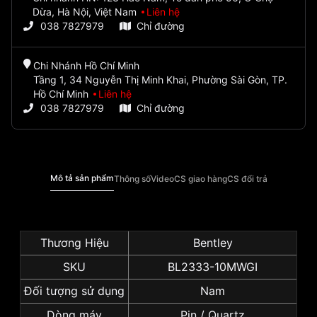
Dừa, Hà Nội, Việt Nam
Liên hệ
038 7827979
Chỉ đường
Chi Nhánh Hồ Chí Minh
Tầng 1, 34 Nguyễn Thị Minh Khai, Phường Sài Gòn, TP.
Hồ Chí Minh
Liên hệ
038 7827979
Chỉ đường
Mô tả sản phẩm
Thông số
Video
CS giao hàng
CS đổi trả
Thương Hiệu
Bentley
SKU
BL2333-10MWGI
Đối tượng sử dụng
Nam
Dòng máy
Pin / Quartz