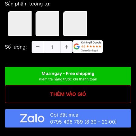
Sản phẩm tương tự:
Số lượng:
Mua ngay - Free shipping
Kiểm tra hàng trước khi thanh toán
THÊM VÀO GIỎ
Gọi đặt mua
0795 496 789
(8:30 - 22:00)