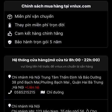
Chính sách mua hàng tại vnlux.com
Miễn phí vận chuyển
Thay pin miễn phí trọn đời
Cam kết hàng chính hãng
Bảo hành trọn gói 5 năm
Hệ thống cửa hàng(mở cửa từ 8h:00 - 22h:00)
vui lòng liên hệ trước để vnlux.vn chuẩn bị sẵn hàng
Chi nhánh Hà Nội Trung Tâm Thẩm Định Và Bảo Dưỡng
38 phố Bạch Mai,Phường Bạch Mai , Quận Hai Bà Trưng
,Hà Nội
Liên hệ
0585215215
Chỉ đường
Chi nhánh Hà Nội
Chi nhánh HN: 123 Hào Nam, Tổ dân phố 56, Ô Chợ