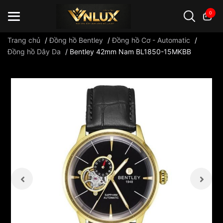
0
Trang chủ
/
Đồng hồ Bentley
/
Đồng hồ Cơ - Automatic
/
Đồng hồ Dây Da
/
Bentley 42mm Nam BL1850-15MKBB
Đồng hồ casio
đồng hồ G-Shock
đồng hồ Orient
...