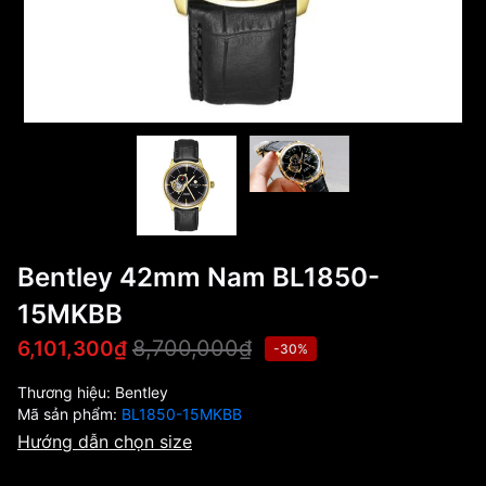
Bentley 42mm Nam BL1850-
15MKBB
8,700,000₫
6,101,300₫
-30%
Thương hiệu:
Bentley
Mã sản phẩm:
BL1850-15MKBB
Hướng dẫn chọn size