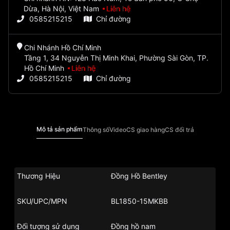
Dừa, Hà Nội, Việt Nam
Liên hệ
0585215215
Chỉ đường
Chi Nhánh Hồ Chí Minh
Tầng 1, 34 Nguyễn Thị Minh Khai, Phường Sài Gòn, TP.
Hồ Chí Minh
Liên hệ
0585215215
Chỉ đường
Mô tả sản phẩm
Thông số
Video
CS giao hàng
CS đổi trả
Thương Hiệu
Đồng Hồ Bentley
SKU/UPC/MPN
BL1850-15MKBB
Đối tượng sử dụng
Đồng hồ nam