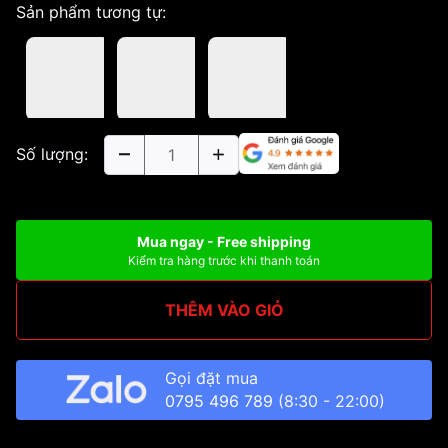
Sản phẩm tương tự:
Số lượng:
Mua ngay - Free shipping
Kiểm tra hàng trước khi thanh toán
THÊM VÀO GIỎ
Gọi đặt mua
0795 496 789
(8:30 - 22:00)