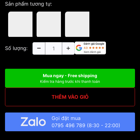
Sản phẩm tương tự:
Số lượng:
Mua ngay - Free shipping
Kiểm tra hàng trước khi thanh toán
THÊM VÀO GIỎ
Gọi đặt mua
0795 496 789
(8:30 - 22:00)