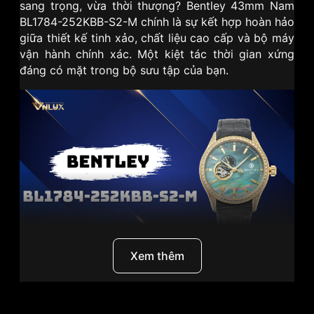
sang trọng, vừa thời thượng? Bentley 43mm Nam
BL1784-252KBB-S2-M chính là sự kết hợp hoàn hảo
giữa thiết kế tinh xảo, chất liệu cao cấp và bộ máy
vận hành chính xác. Một kiệt tác thời gian xứng
đáng có mặt trong bộ sưu tập của bạn.
Xem thêm
I. Bentley – Hơi thở của sự sang trọng, tinh hoa trong
từng chiếc đồng hồ