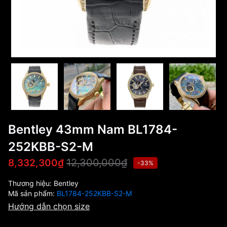
Bentley 43mm Nam BL1784-
252KBB-S2-M
12,300,000₫
8,332,300₫
-33%
Thương hiệu:
Bentley
Mã sản phẩm:
BL1784-252KBB-S2-M
Hướng dẫn chọn size