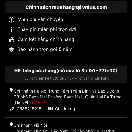
Chính sách mua hàng tại vnlux.com
Miễn phí vận chuyển
Thay pin miễn phí trọn đời
Cam kết hàng chính hãng
Bảo hành trọn gói 5 năm
Hệ thống cửa hàng(mở cửa từ 8h:00 - 22h:00)
vui lòng liên hệ trước để vnlux.vn chuẩn bị sẵn hàng
Chi nhánh Hà Nội Trung Tâm Thẩm Định Và Bảo Dưỡng
38 phố Bạch Mai,Phường Bạch Mai , Quận Hai Bà Trưng
,Hà Nội
Liên hệ
0585215215
Chỉ đường
Chi nhánh Hà Nội
Chi nhánh HN: 123 Hào Nam, Tổ dân phố 56, Ô Chợ