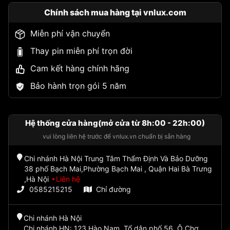
Chính sách mua hàng tại vnlux.com
Miễn phí vận chuyển
Thay pin miễn phí trọn đời
Cam kết hàng chính hãng
Bảo hành trọn gói 5 năm
Hệ thống cửa hàng(mở cửa từ 8h:00 - 22h:00)
vui lòng liên hệ trước để vnlux.vn chuẩn bị sẵn hàng
Chi nhánh Hà Nội Trung Tâm Thẩm Định Và Bảo Dưỡng
38 phố Bạch Mai,Phường Bạch Mai , Quận Hai Bà Trưng
,Hà Nội
Liên hệ
0585215215
Chỉ đường
Chi nhánh Hà Nội
Chi nhánh HN: 123 Hào Nam, Tổ dân phố 56, Ô Chợ