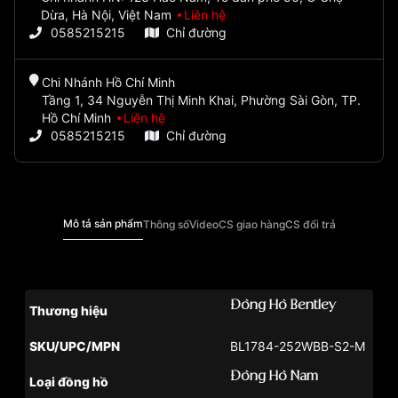
Dừa, Hà Nội, Việt Nam
Liên hệ
0585215215
Chỉ đường
Chi Nhánh Hồ Chí Minh
Tầng 1, 34 Nguyễn Thị Minh Khai, Phường Sài Gòn, TP.
Hồ Chí Minh
Liên hệ
0585215215
Chỉ đường
Mô tả sản phẩm
Thông số
Video
CS giao hàng
CS đổi trả
Đồng Hồ Bentley
Thương hiệu
SKU/UPC/MPN
BL1784-252WBB-S2-M
Đồng Hồ Nam
Loại đồng hồ