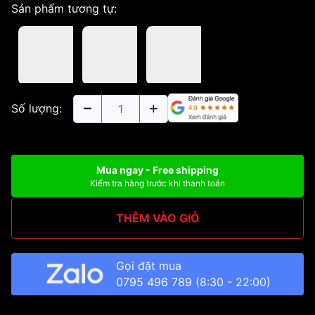
Sản phẩm tương tự:
Số lượng:
Mua ngay - Free shipping
Kiểm tra hàng trước khi thanh toán
THÊM VÀO GIỎ
Gọi đặt mua
0795 496 789
(8:30 - 22:00)