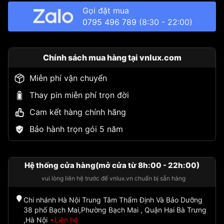
Gọi đặt mua
0795 496 789
(8:30 - 22:00)
Chính sách mua hàng tại vnlux.com
Miễn phí vận chuyển
Thay pin miễn phí trọn đời
Cam kết hàng chính hãng
Bảo hành trọn gói 5 năm
Hệ thống cửa hàng(mở cửa từ 8h:00 - 22h:00)
vui lòng liên hệ trước để vnlux.vn chuẩn bị sẵn hàng
Chi nhánh Hà Nội Trung Tâm Thẩm Định Và Bảo Dưỡng
38 phố Bạch Mai,Phường Bạch Mai , Quận Hai Bà Trưng
,Hà Nội
Liên hệ