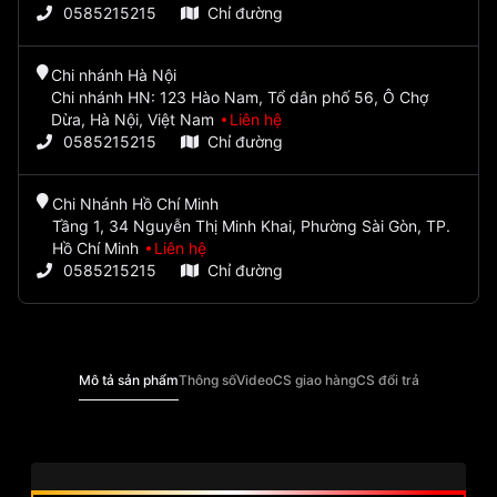
0585215215
Chỉ đường
Chi nhánh Hà Nội
Chi nhánh HN: 123 Hào Nam, Tổ dân phố 56, Ô Chợ
Dừa, Hà Nội, Việt Nam
Liên hệ
0585215215
Chỉ đường
Chi Nhánh Hồ Chí Minh
Tầng 1, 34 Nguyễn Thị Minh Khai, Phường Sài Gòn, TP.
Hồ Chí Minh
Liên hệ
0585215215
Chỉ đường
Mô tả sản phẩm
Thông số
Video
CS giao hàng
CS đổi trả