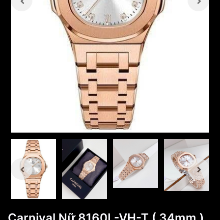
Carnival Nữ 8160L-VH-T ( 34mm )