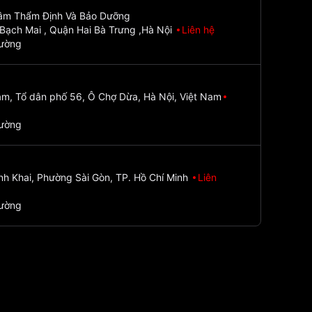
Tâm Thẩm Định Và Bảo Dưỡng
Bạch Mai , Quận Hai Bà Trưng ,Hà Nội
Liên hệ
đường
m, Tổ dân phố 56, Ô Chợ Dừa, Hà Nội, Việt Nam
đường
nh Khai, Phường Sài Gòn, TP. Hồ Chí Minh
Liên
đường