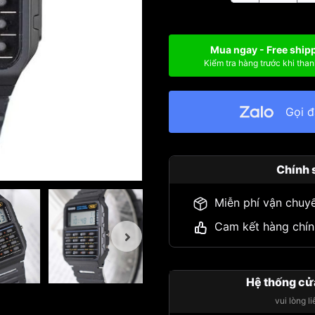
Mua ngay - Free ship
Kiểm tra hàng trước khi than
Gọi 
Chính 
Miễn phí vận chuy
Cam kết hàng chín
Hệ thống cử
vui lòng l