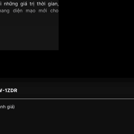
những giá trị thời gian,
ng diện mạo mới cho
3W-1ZDR
ánh giá)