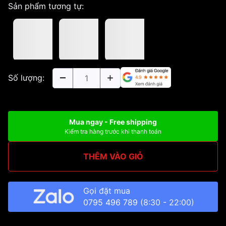
Sản phẩm tương tự:
Số lượng:
Mua ngay - Free shipping
Kiểm tra hàng trước khi thanh toán
THÊM VÀO GIỎ
Gọi đặt mua
0795 496 789
(8:30 - 22:00)