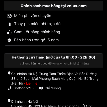
Chính sách mua hàng tại vnlux.com
Miễn phí vận chuyển
Thay pin miễn phí trọn đời
Cam kết hàng chính hãng
Bảo hành trọn gói 5 năm
Hệ thống cửa hàng(mở cửa từ 8h:00 - 22h:00)
vui lòng liên hệ trước để vnlux.vn chuẩn bị sẵn hàng
Chi nhánh Hà Nội Trung Tâm Thẩm Định Và Bảo Dưỡng
38 phố Bạch Mai,Phường Bạch Mai , Quận Hai Bà Trưng
,Hà Nội
Liên hệ
0585215215
Chỉ đường
Chi nhánh Hà Nội
Chi nhánh HN: 123 Hào Nam, Tổ dân phố 56, Ô Chợ