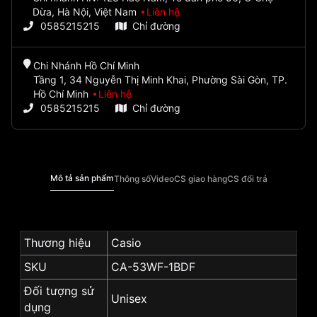
Dừa, Hà Nội, Việt Nam
Liên hệ
0585215215
Chỉ đường
Chi Nhánh Hồ Chí Minh
Tầng 1, 34 Nguyễn Thị Minh Khai, Phường Sài Gòn, TP.
Hồ Chí Minh
Liên hệ
0585215215
Chỉ đường
Mô tả sản phẩm
Thông số
Video
CS giao hàng
CS đổi trả
Thương hiệu
Casio
SKU
CA-53WF-1BDF
Đối tượng sử
Unisex
dụng