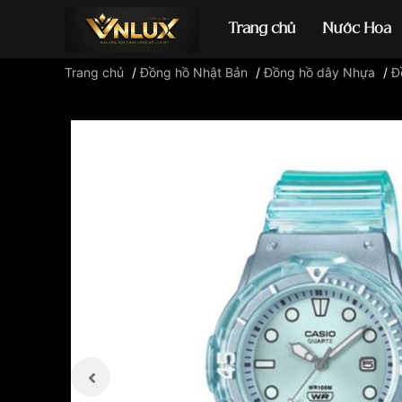
Trang chủ
Nước Hoa
Trang chủ
/
Đồng hồ Nhật Bản
/
Đồng hồ dây Nhựa
/
Đ
Đồng hồ casio
đ