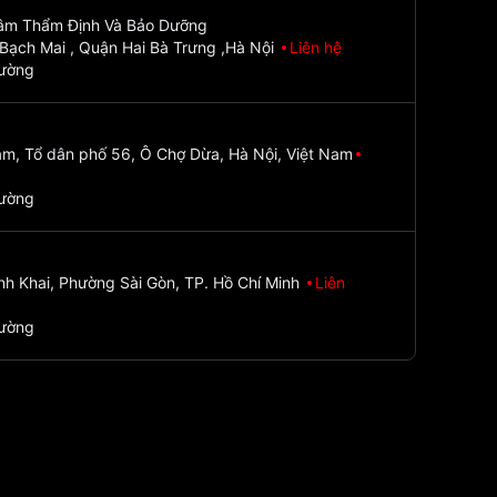
Tâm Thẩm Định Và Bảo Dưỡng
Bạch Mai , Quận Hai Bà Trưng ,Hà Nội
Liên hệ
đường
m, Tổ dân phố 56, Ô Chợ Dừa, Hà Nội, Việt Nam
đường
nh Khai, Phường Sài Gòn, TP. Hồ Chí Minh
Liên
đường