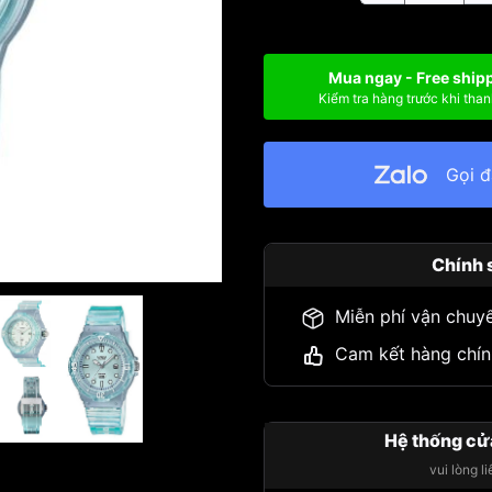
Mua ngay - Free ship
Kiểm tra hàng trước khi than
Gọi 
Chính 
Miễn phí vận chuy
Cam kết hàng chín
Hệ thống cử
vui lòng l