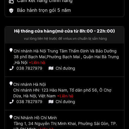
Cam kết hàng chính hãng
Bảo hành trọn gói 5 năm
Hệ thống cửa hàng(mở cửa từ 8h:00 - 22h:00)
vui lòng liên hệ trước để vnlux.vn chuẩn bị sẵn hàng
Chi nhánh Hà Nội Trung Tâm Thẩm Định Và Bảo Dưỡng
38 phố Bạch Mai,Phường Bạch Mai , Quận Hai Bà Trưng
,Hà Nội
Liên hệ
038 7827979
Chỉ đường
Chi nhánh Hà Nội
Chi nhánh HN: 123 Hào Nam, Tổ dân phố 56, Ô Chợ
Dừa, Hà Nội, Việt Nam
Liên hệ
038 7827979
Chỉ đường
Chi Nhánh Hồ Chí Minh
Tầng 1, 34 Nguyễn Thị Minh Khai, Phường Sài Gòn, TP.