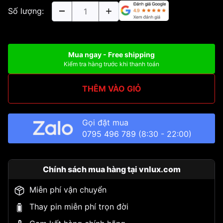
Số lượng:
Mua ngay - Free shipping
Kiểm tra hàng trước khi thanh toán
THÊM VÀO GIỎ
Gọi đặt mua
0795 496 789
(8:30 - 22:00)
Chính sách mua hàng tại vnlux.com
Miễn phí vận chuyển
Thay pin miễn phí trọn đời