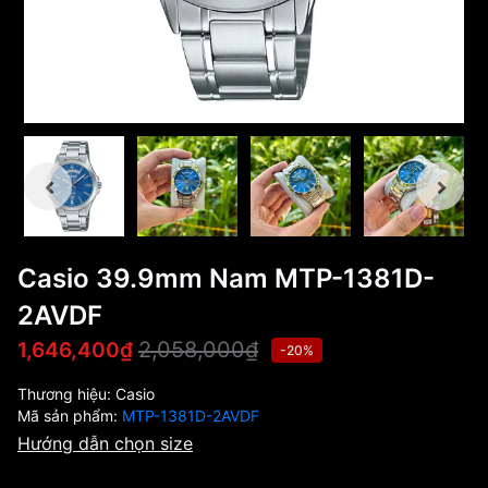
Casio 39.9mm Nam MTP-1381D-
2AVDF
2,058,000₫
1,646,400₫
-20%
Thương hiệu:
Casio
Mã sản phẩm:
MTP-1381D-2AVDF
Hướng dẫn chọn size