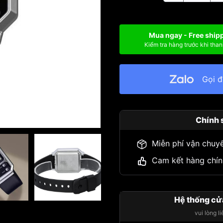
Mua ngay - Free ship
Kiểm tra hàng trước khi than
Gọi 
Chính 
Miễn phí vận chuy
Cam kết hàng chín
Hệ thống cử
vui lòng l