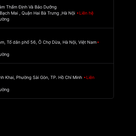
Tâm Thẩm Định Và Bảo Dưỡng
Bạch Mai , Quận Hai Bà Trưng ,Hà Nội
Liên hệ
đường
m, Tổ dân phố 56, Ô Chợ Dừa, Hà Nội, Việt Nam
đường
nh Khai, Phường Sài Gòn, TP. Hồ Chí Minh
Liên
đường