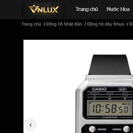
Trang chủ
Nước Hoa
Trang chủ
/
Đồng hồ Nhật Bản
/
Đồng hồ dây Nhựa
/
Đ
Đồng hồ casio
đ